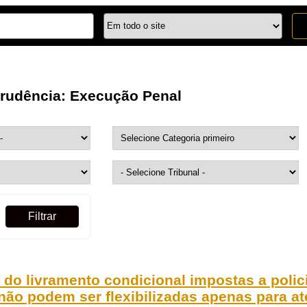
prudência:
Execução Penal
Filtrar
do livramento condicional impostas a polic
 não podem ser flexibilizadas apenas para a