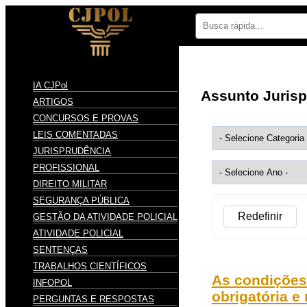
IA CJPol
Assunto Juris
ARTIGOS
CONCURSOS E PROVAS
LEIS COMENTADAS
JURISPRUDÊNCIA
PROFISSIONAL
DIREITO MILITAR
SEGURANÇA PÚBLICA
Redefinir
GESTÃO DA ATIVIDADE POLICIAL
ATIVIDADE POLICIAL
SENTENÇAS
TRABALHOS CIENTÍFICOS
As condições 
INFOPOL
obrigatória e
PERGUNTAS E RESPOSTAS