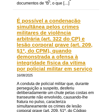
documentos de “B”, o que […]
É possível a condenação
simultânea pelos crimes
militares de violência
arbitrária (art. 322 do CP) e
lesão corporal grave (art. 209,
§1º, do CPM), quando
demonstrada a ofensa à
integridade física da vítima
por policial militar em serviço
16/08/2025
A conduta de policial militar que, durante
perseguição a suspeito, desferiu
deliberadamente um chute pelas costas em
transeunte não envolvido, causando-lhe
fratura no pulso, caracteriza
simultaneamente os crimes de lesão
corporal grave (art. 209, §1º, do Código