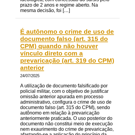
prazo de 2 anos e regime aberto. Na
mesma decisão, foi […]
É autônomo o crime de uso de
documento falso (art. 315 do
CPM) quando não houver
vínculo direto com a
prevaricação (art. 319 do CPM)
anterior
24/07/2025
A utilização de documento falsificado por
policial militar, com o objetivo de justificar
omissão anterior apurada em processo
administrativo, configura o crime de uso de
documento falso (art. 315 do CPM), sendo
autônomo em relação à prevaricação
anteriormente praticada. O uso posterior do
documento não constitui meio de execução
nem exaurimento do crime de prevaricação,
afastando-se a aplicação do princípio da