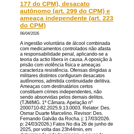
177 do CPM), desacato
autônomo (art. 299 do CPM) e
ameaça independente (art. 223
do CPM)
06/04/2026
A ingestão voluntária de álcool combinada
com medicamentos controlados não afasta
a responsabilidade penal, aplicando-se a
teoria da actio libera in causa. A oposição à
prisão com violência física e ameaças
caracteriza resistência. Ofensas dirigidas a
militares distintos configuram desacatos
autônomos, admitida continuidade delitiva.
Ameaças com destinatários certos
constituem crimes independentes, não
sendo absorvidas pelos demais delitos.
(TJM/MG. 1ª Câmara. Apelação nº
2000710-82.2025.9.13.0003. Relator: Des.
Osmar Duarte Marcelino. Revisor: Des.
Fernando Galvão da Rocha. j: 17/03/2026.
p: 24/03/2026.) Fatos No dia 26 de junho de
2025, por volta das 23h44min, em