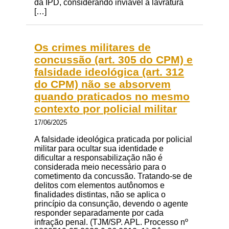
da IPD, considerando inviável a lavratura
[…]
Os crimes militares de
concussão (art. 305 do CPM) e
falsidade ideológica (art. 312
do CPM) não se absorvem
quando praticados no mesmo
contexto por policial militar
17/06/2025
A falsidade ideológica praticada por policial
militar para ocultar sua identidade e
dificultar a responsabilização não é
considerada meio necessário para o
cometimento da concussão. Tratando-se de
delitos com elementos autônomos e
finalidades distintas, não se aplica o
princípio da consunção, devendo o agente
responder separadamente por cada
infração penal. (TJM/SP. APL. Processo nº