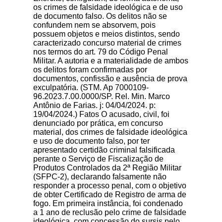
os crimes de falsidade ideológica e de uso
de documento falso. Os delitos não se
confundem nem se absorvem, pois
possuem objetos e meios distintos, sendo
caracterizado concurso material de crimes
nos termos do art. 79 do Código Penal
Militar. A autoria e a materialidade de ambos
os delitos foram confirmadas por
documentos, confissão e ausência de prova
exculpatória. (STM. Ap 7000109-
96.2023.7.00.0000/SP. Rel. Min. Marco
Antônio de Farias. j: 04/04/2024. p:
19/04/2024.) Fatos O acusado, civil, foi
denunciado por prática, em concurso
material, dos crimes de falsidade ideológica
e uso de documento falso, por ter
apresentado certidão criminal falsificada
perante o Serviço de Fiscalização de
Produtos Controlados da 2ª Região Militar
(SFPC-2), declarando falsamente não
responder a processo penal, com o objetivo
de obter Certificado de Registro de arma de
fogo. Em primeira instância, foi condenado
a 1 ano de reclusão pelo crime de falsidade
ideológica, com concessão do sursis pelo