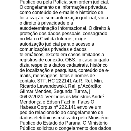
Público ou pela Polícia sem ordem judicial.
O congelamento de informações privadas,
como conteúdo de e-mails e histórico de
localização, sem autorização judicial, viola
o direito à privacidade e à
autodeterminação informacional. O direito à
proteção dos dados pessoais, consagrado
no Marco Civil da Internet, exige
autorização judicial para o acesso a
comunicações privadas e dados
telemáticos, exceto em casos limitados a
registros de conexão. OBS.: o caso julgado
dizia respeito a dados cadastrais, histórico
de localização e pesquisas, conteúdo de e-
mails, mensagens, fotos e nomes de
contato. STF. HC 222141 AgR, Rel. Min.
Ricardo Lewandowski, Rel. p/ Acórdão:
Gilmar Mendes, Segunda Turma, j.
06/02/2024. Vencidos os Ministros André
Mendonça e Edson Fachin. Fatos O
Habeas Corpus nº 222.141 envolve um
pedido relacionado ao congelamento de
dados eletrônicos realizado pelo Ministério
Público do Estado do Paraná. O Ministério
Público solicitou o congelamento dos dados