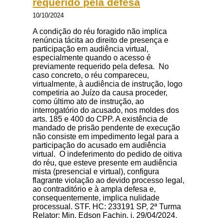
requerido pela defesa
10/10/2024
A condição do réu foragido não implica
renúncia tácita ao direito de presença e
participação em audiência virtual,
especialmente quando o acesso é
previamente requerido pela defesa. No
caso concreto, o réu compareceu,
virtualmente, à audiência de instrução, logo
competiria ao Juízo da causa proceder,
como último ato de instrução, ao
interrogatório do acusado, nos moldes dos
arts. 185 e 400 do CPP. A existência de
mandado de prisão pendente de execução
não consiste em impedimento legal para a
participação do acusado em audiência
virtual. O indeferimento do pedido de oitiva
do réu, que esteve presente em audiência
mista (presencial e virtual), configura
flagrante violação ao devido processo legal,
ao contraditório e à ampla defesa e,
consequentemente, implica nulidade
processual. STF. HC: 233191 SP, 2ª Turma
Relator: Min. Edson Fachin, j. 29/04/2024.