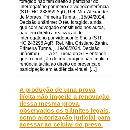
foragido não tem direito a participar do
interrogatório por meio de videoconferência
(STF. HC 238659 AgR, Rel. Min. Alexandre
de Moraes, Primeira Turma, j. 15/04/2024.
Decisão unânime) O réu foragido, ainda
que com advogado constituído nos autos,
não tem direito a realização de
interrogatório por videoconferência (STF.
HC 243295 AgR, Rel. Min. Cristiano Zanin,
Primeira Turma, j. 19/08/2024. Decisão
unânime) A 2ª Turma do STF entende
que a condição do réu foragido não implica
renúncia tácita ao direito de presença e
participação em audiência virtual, […]
A produção de uma prova
ilícita não impede a renovação
dessa mesma prova,
observados os trâmites legais,
como autorização judicial para
acessar ao celular do preso.