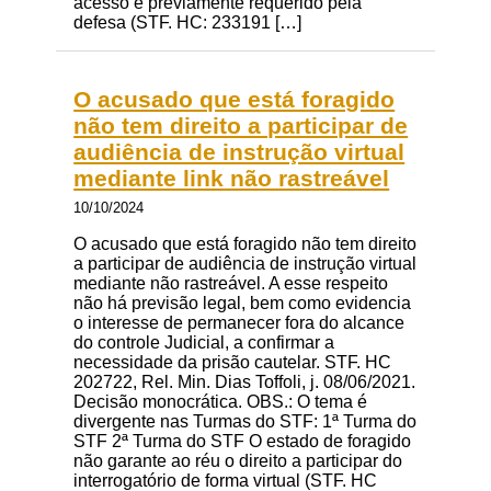
acesso é previamente requerido pela
defesa (STF. HC: 233191 […]
O acusado que está foragido
não tem direito a participar de
audiência de instrução virtual
mediante link não rastreável
10/10/2024
O acusado que está foragido não tem direito
a participar de audiência de instrução virtual
mediante não rastreável. A esse respeito
não há previsão legal, bem como evidencia
o interesse de permanecer fora do alcance
do controle Judicial, a confirmar a
necessidade da prisão cautelar. STF. HC
202722, Rel. Min. Dias Toffoli, j. 08/06/2021.
Decisão monocrática. OBS.: O tema é
divergente nas Turmas do STF: 1ª Turma do
STF 2ª Turma do STF O estado de foragido
não garante ao réu o direito a participar do
interrogatório de forma virtual (STF. HC