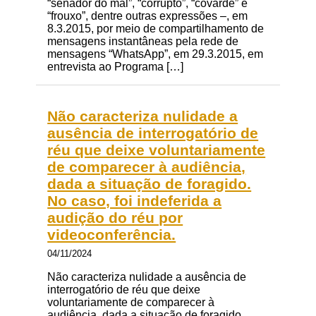
“senador do mal”, “corrupto”, “covarde” e
“frouxo”, dentre outras expressões –, em
8.3.2015, por meio de compartilhamento de
mensagens instantâneas pela rede de
mensagens “WhatsApp”, em 29.3.2015, em
entrevista ao Programa […]
Não caracteriza nulidade a
ausência de interrogatório de
réu que deixe voluntariamente
de comparecer à audiência,
dada a situação de foragido.
No caso, foi indeferida a
audição do réu por
videoconferência.
04/11/2024
Não caracteriza nulidade a ausência de
interrogatório de réu que deixe
voluntariamente de comparecer à
audiência, dada a situação de foragido.