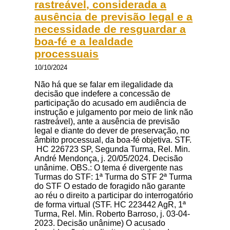
rastreável, considerada a
ausência de previsão legal e a
necessidade de resguardar a
boa-fé e a lealdade
processuais
10/10/2024
Não há que se falar em ilegalidade da
decisão que indefere a concessão de
participação do acusado em audiência de
instrução e julgamento por meio de link não
rastreável), ante a ausência de previsão
legal e diante do dever de preservação, no
âmbito processual, da boa-fé objetiva. STF.
HC 226723 SP, Segunda Turma, Rel. Min.
André Mendonça, j. 20/05/2024. Decisão
unânime. OBS.: O tema é divergente nas
Turmas do STF: 1ª Turma do STF 2ª Turma
do STF O estado de foragido não garante
ao réu o direito a participar do interrogatório
de forma virtual (STF. HC 223442 AgR, 1ª
Turma, Rel. Min. Roberto Barroso, j. 03-04-
2023. Decisão unânime) O acusado