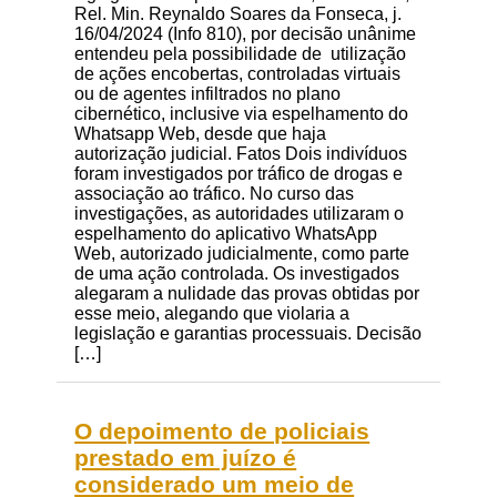
Rel. Min. Reynaldo Soares da Fonseca, j.
16/04/2024 (Info 810), por decisão unânime
entendeu pela possibilidade de utilização
de ações encobertas, controladas virtuais
ou de agentes infiltrados no plano
cibernético, inclusive via espelhamento do
Whatsapp Web, desde que haja
autorização judicial. Fatos Dois indivíduos
foram investigados por tráfico de drogas e
associação ao tráfico. No curso das
investigações, as autoridades utilizaram o
espelhamento do aplicativo WhatsApp
Web, autorizado judicialmente, como parte
de uma ação controlada. Os investigados
alegaram a nulidade das provas obtidas por
esse meio, alegando que violaria a
legislação e garantias processuais. Decisão
[…]
O depoimento de policiais
prestado em juízo é
considerado um meio de