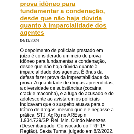
prova idôneo para
fundamentar a condenação,
desde que não haja dúvida
quanto à imparcialidade dos
agentes
04/11/2024
O depoimento de policiais prestado em
juízo é considerado um meio de prova
idôneo para fundamentar a condenação,
desde que não haja dúvida quanto à
imparcialidade dos agentes. É ônus da
defesa fazer prova da imprestabilidade da
prova. A quantidade de drogas apreendidas,
a diversidade de substâncias (cocaína,
crack e maconha), e a fuga do acusado e do
adolescente ao avistarem os policiais
indicavam que o suspeito atuava para o
tráfico de drogas, mesmo que ele negasse a
prática. STJ. AgRg no AREsp n.
1.934.729/SP, Rel. Min. Olindo Menezes
(Desembargador Convocado do TRF 1ª
Região), Sexta Turma, julgado em 8/2/2022.