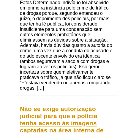
Fatos Determinado indivíduo foi absolvido
em primeira instância pelo crime de tráfico
de drogas porque, segundo entendeu o
juízo, o depoimento dos policiais, por mais
que tenha fé pública, foi considerado
insuficiente para uma condenação sem
outros elementos probatórios que
eliminassem as dúvidas sobre a situação.
Ademais, havia dúvidas quanto a autoria do
crime, uma vez que a conduta do acusado e
do adolescente envolvido era idêntica
(ambos seguravam a sacola com drogas e
fugiram ao ver os policiais). Isso gerou
incerteza sobre quem efetivamente
praticava o tráfico, já que não ficou claro se
“F”estava vendendo ou apenas comprando
drogas. […]
Não se exige autorização
judicial para que a polícia
tenha acesso às imagens
captadas na área interna de