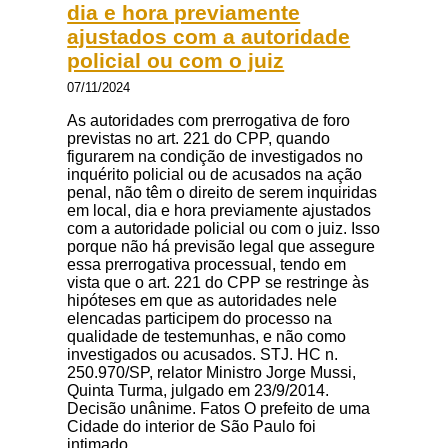
dia e hora previamente
ajustados com a autoridade
policial ou com o juiz
07/11/2024
As autoridades com prerrogativa de foro
previstas no art. 221 do CPP, quando
figurarem na condição de investigados no
inquérito policial ou de acusados na ação
penal, não têm o direito de serem inquiridas
em local, dia e hora previamente ajustados
com a autoridade policial ou com o juiz. Isso
porque não há previsão legal que assegure
essa prerrogativa processual, tendo em
vista que o art. 221 do CPP se restringe às
hipóteses em que as autoridades nele
elencadas participem do processo na
qualidade de testemunhas, e não como
investigados ou acusados. STJ. HC n.
250.970/SP, relator Ministro Jorge Mussi,
Quinta Turma, julgado em 23/9/2014.
Decisão unânime. Fatos O prefeito de uma
Cidade do interior de São Paulo foi
intimado