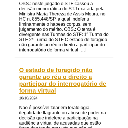
OBS.: neste julgado o STF cassou a
decisão monocrática do STJ exarada pela
Ministra Maria Thereza de Assis Moura, no
HC n. 855.448/SP, a qual indeferiu
liminarmente o habeas corpus, sem
julgamento do mérito. OBS.: O tema é
divergente nas Turmas do STF: 1ª Turma do
STF 2ª Turma do STF O estado de foragido
não garante ao réu o direito a participar do
interrogatório de forma virtual […]
O estado de foragido não
garante ao réu o direito a
participar do interrogatório de
forma virtual
10/10/2024
Não é possível falar em teratologia,
ilegalidade flagrante ou abuso de poder na
decisão que indefere a participação na
audiência virtual de acusadas que estão