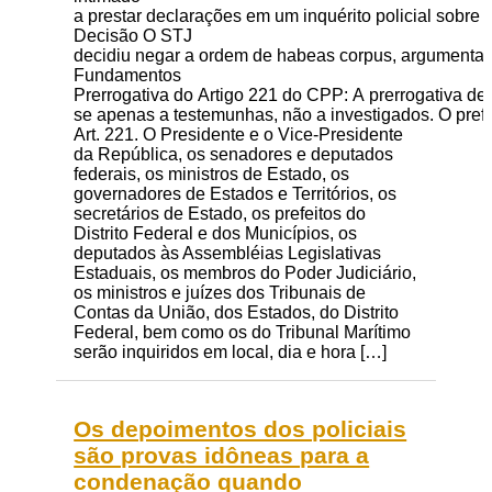
a prestar declarações em um inquérito policial sobre 
Decisão O STJ
decidiu negar a ordem de habeas corpus, argumentand
Fundamentos
Prerrogativa do Artigo 221 do CPP: A prerrogativa de 
se apenas a testemunhas, não a investigados. O prefei
Art. 221. O Presidente e o Vice-Presidente
da República, os senadores e deputados
federais, os ministros de Estado, os
governadores de Estados e Territórios, os
secretários de Estado, os prefeitos do
Distrito Federal e dos Municípios, os
deputados às Assembléias Legislativas
Estaduais, os membros do Poder Judiciário,
os ministros e juízes dos Tribunais de
Contas da União, dos Estados, do Distrito
Federal, bem como os do Tribunal Marítimo
serão inquiridos em local, dia e hora […]
Os depoimentos dos policiais
são provas idôneas para a
condenação quando