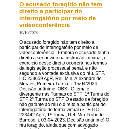
O acusado foragido não tem
direito a participar do
interrogatório por meio de
videoconferência
10/10/2024
O acusado foragido não tem direito a
participar do interrogatório por meio de
videoconferência. Embora o acusado tenha
direito a ser ouvido na instrução criminal, o
exercício desse direito ocorrerá nos termos
da legislação processual penal, e não
segundo a vontade exclusiva do réu. STF.
HC 238659 AgR, Rel. Min. Alexandre de
Moraes, Primeira Turma, j. 15/04/2024.
Decisão unânime. OBS.: O tema é
divergente nas Turmas do STF: 1ª Turma do
STF 2ª Turma do STF O estado de foragido
não garante ao réu o direito a participar do
interrogatório de forma virtual (STF. HC
223442 AgR, 1ª Turma, Rel. Min. Roberto
Barroso, j. 03-04-2023. Decisão unânime) O
réu foragido, ainda que com advogado