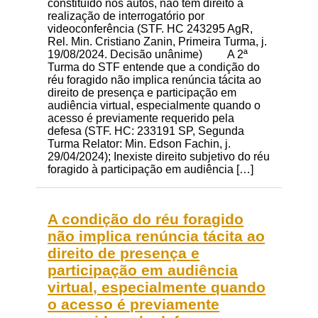
constituído nos autos, não tem direito a
realização de interrogatório por
videoconferência (STF. HC 243295 AgR,
Rel. Min. Cristiano Zanin, Primeira Turma, j.
19/08/2024. Decisão unânime) A 2ª
Turma do STF entende que a condição do
réu foragido não implica renúncia tácita ao
direito de presença e participação em
audiência virtual, especialmente quando o
acesso é previamente requerido pela
defesa (STF. HC: 233191 SP, Segunda
Turma Relator: Min. Edson Fachin, j.
29/04/2024); Inexiste direito subjetivo do réu
foragido à participação em audiência […]
A condição do réu foragido
não implica renúncia tácita ao
direito de presença e
participação em audiência
virtual, especialmente quando
o acesso é previamente