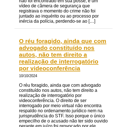
não foi encontrado em sua posse, e um
vídeo de câmera de segurança que
registrava o momento do crime não foi
juntado ao inquérito ou ao processo por
inércia da polícia, perdendo-se ao […]
O réu foragido, ainda que com
advogado constituído nos
autos, não tem direito a
realização de interrogatório
por videoconferência
10/10/2024
O réu foragido, ainda que com advogado
constituído nos autos, não tem direito a
realização de interrogatório por
videoconferência. O direito de ser
interrogado por meio virtual não encontra
respaldo no ordenamento jurídico nem na
jurisprudência do STF. Isso porque o único
empecilho de o acusado não ter sido ouvido
perante em juízo foi provocado por ele