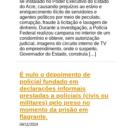
se instalado no Poder Executivo do Estado
do Acre, causando prejuízos ao erário e
enriquecimento ilícito de servidores e
agentes políticos por meio de peculato,
corrupção, fraude à licitação e lavagem de
dinheiro. Durante a investigação, a Polícia
Federal realizou campana no interior de um
condomínio e obteve, sem autorização
judicial, imagens do circuito interno de TV
do empreendimento, onde o suspeito,
Governador do Estado, construía […]
É nulo o depoimento de
policial fundado em
declarações informais
prestadas a policiais (civis ou
militares) pelo preso no
momento da prisão em
flagrante.
04/11/2024