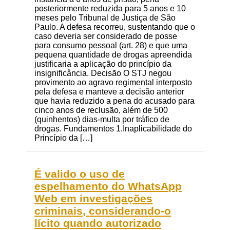
posteriormente reduzida para 5 anos e 10
meses pelo Tribunal de Justiça de São
Paulo. A defesa recorreu, sustentando que o
caso deveria ser considerado de posse
para consumo pessoal (art. 28) e que uma
pequena quantidade de drogas apreendida
justificaria a aplicação do princípio da
insignificância. Decisão O STJ negou
provimento ao agravo regimental interposto
pela defesa e manteve a decisão anterior
que havia reduzido a pena do acusado para
cinco anos de reclusão, além de 500
(quinhentos) dias-multa por tráfico de
drogas. Fundamentos 1.Inaplicabilidade do
Princípio da […]
É valido o uso de
espelhamento do WhatsApp
Web em investigações
criminais, considerando-o
lícito quando autorizado