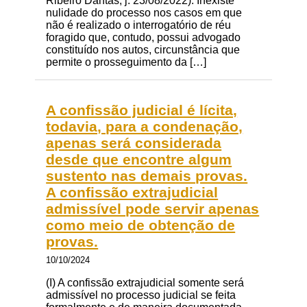
Ribeiro Dantas, j. 23/08/2022). Inexiste
nulidade do processo nos casos em que
não é realizado o interrogatório de réu
foragido que, contudo, possui advogado
constituído nos autos, circunstância que
permite o prosseguimento da […]
A confissão judicial é lícita,
todavia, para a condenação,
apenas será considerada
desde que encontre algum
sustento nas demais provas.
A confissão extrajudicial
admissível pode servir apenas
como meio de obtenção de
provas.
10/10/2024
(I) A confissão extrajudicial somente será
admissível no processo judicial se feita