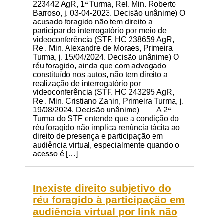
223442 AgR, 1ª Turma, Rel. Min. Roberto
Barroso, j. 03-04-2023. Decisão unânime) O
acusado foragido não tem direito a
participar do interrogatório por meio de
videoconferência (STF. HC 238659 AgR,
Rel. Min. Alexandre de Moraes, Primeira
Turma, j. 15/04/2024. Decisão unânime) O
réu foragido, ainda que com advogado
constituído nos autos, não tem direito a
realização de interrogatório por
videoconferência (STF. HC 243295 AgR,
Rel. Min. Cristiano Zanin, Primeira Turma, j.
19/08/2024. Decisão unânime) A 2ª
Turma do STF entende que a condição do
réu foragido não implica renúncia tácita ao
direito de presença e participação em
audiência virtual, especialmente quando o
acesso é […]
Inexiste direito subjetivo do
réu foragido à participação em
audiência virtual por link não