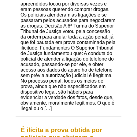
apreendidos tocou por diversas vezes e
eram pessoas querendo comprar drogas.
Os policiais atenderam as ligações e se
passaram pelos acusados para negociarem
as drogas. Decisão A 6ª Turma do Superior
Tribunal de Justiça votou pela concessão
da ordem para anular toda a ação penal, já
que foi pautada em prova contaminada pela
ilicitude. Fundamentos O Superior Tribunal
de Justiça fundamentou que: A conduta do
policial de atender a ligação do telefone do
acusado, passando-se por ele, e obter
acesso aos dados do aparelho de telefone
sem prévia autorização judicial é ilegítima.
No processo penal, todos os meios de
prova, ainda que não especificados em
dispositivo legal, são hábeis para
evidenciar a verdade dos fatos, desde que,
obviamente, moralmente legítimos. O que é
ilegal ou o […]
É ilícita a prova obtida por