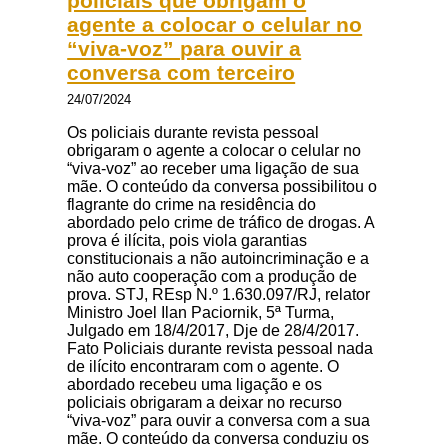
policiais que obrigam o
agente a colocar o celular no
“viva-voz” para ouvir a
conversa com terceiro
24/07/2024
Os policiais durante revista pessoal
obrigaram o agente a colocar o celular no
“viva-voz” ao receber uma ligação de sua
mãe. O conteúdo da conversa possibilitou o
flagrante do crime na residência do
abordado pelo crime de tráfico de drogas. A
prova é ilícita, pois viola garantias
constitucionais a não autoincriminação e a
não auto cooperação com a produção de
prova. STJ, REsp N.º 1.630.097/RJ, relator
Ministro Joel Ilan Paciornik, 5ª Turma,
Julgado em 18/4/2017, Dje de 28/4/2017.
Fato Policiais durante revista pessoal nada
de ilícito encontraram com o agente. O
abordado recebeu uma ligação e os
policiais obrigaram a deixar no recurso
“viva-voz” para ouvir a conversa com a sua
mãe. O conteúdo da conversa conduziu os