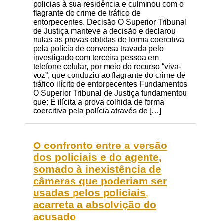
policias à sua residência e culminou com o
flagrante do crime de tráfico de
entorpecentes. Decisão O Superior Tribunal
de Justiça manteve a decisão e declarou
nulas as provas obtidas de forma coercitiva
pela polícia de conversa travada pelo
investigado com terceira pessoa em
telefone celular, por meio do recurso “viva-
voz”, que conduziu ao flagrante do crime de
tráfico ilícito de entorpecentes Fundamentos
O Superior Tribunal de Justiça fundamentou
que: É ilícita a prova colhida de forma
coercitiva pela polícia através de […]
O confronto entre a versão
dos policiais e do agente,
somado à inexistência de
câmeras que poderiam ser
usadas pelos policiais,
acarreta a absolvição do
acusado