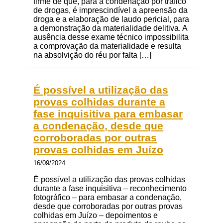
firme de que, para a condenação por tráfico
de drogas, é imprescindível a apreensão da
droga e a elaboração de laudo pericial, para
a demonstração da materialidade delitiva. A
ausência desse exame técnico impossibilita
a comprovação da materialidade e resulta
na absolvição do réu por falta […]
É possível a utilização das
provas colhidas durante a
fase inquisitiva para embasar
a condenação, desde que
corroboradas por outras
provas colhidas em Juízo
16/09/2024
É possível a utilização das provas colhidas
durante a fase inquisitiva – reconhecimento
fotográfico – para embasar a condenação,
desde que corroboradas por outras provas
colhidas em Juízo – depoimentos e