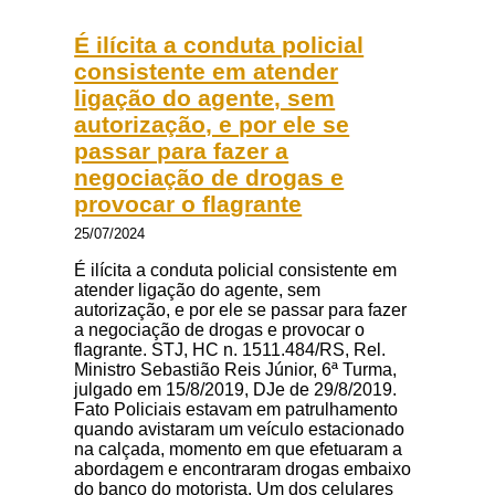
É ilícita a conduta policial
consistente em atender
ligação do agente, sem
autorização, e por ele se
passar para fazer a
negociação de drogas e
provocar o flagrante
25/07/2024
É ilícita a conduta policial consistente em
atender ligação do agente, sem
autorização, e por ele se passar para fazer
a negociação de drogas e provocar o
flagrante. STJ, HC n. 1511.484/RS, Rel.
Ministro Sebastião Reis Júnior, 6ª Turma,
julgado em 15/8/2019, DJe de 29/8/2019.
Fato Policiais estavam em patrulhamento
quando avistaram um veículo estacionado
na calçada, momento em que efetuaram a
abordagem e encontraram drogas embaixo
do banco do motorista. Um dos celulares