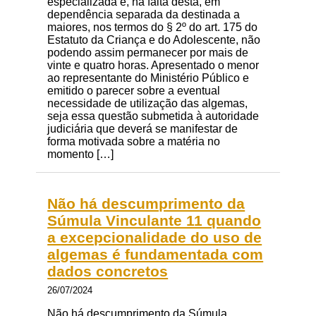
especializada e, na falta desta, em
dependência separada da destinada a
maiores, nos termos do § 2º do art. 175 do
Estatuto da Criança e do Adolescente, não
podendo assim permanecer por mais de
vinte e quatro horas. Apresentado o menor
ao representante do Ministério Público e
emitido o parecer sobre a eventual
necessidade de utilização das algemas,
seja essa questão submetida à autoridade
judiciária que deverá se manifestar de
forma motivada sobre a matéria no
momento […]
Não há descumprimento da
Súmula Vinculante 11 quando
a excepcionalidade do uso de
algemas é fundamentada com
dados concretos
26/07/2024
Não há descumprimento da Súmula