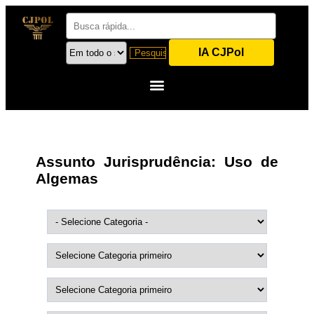
IA CJPol
Assunto Jurisprudência:
Uso de
Algemas