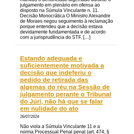
julgamento em plenário em ofensa ao
disposto na Súmula Vinculante n. 11.
Decisão Monocrática O Ministro Alexandre
de Moraes negou seguimento à reclamação
porque entendeu que a decisão estava
devidamente fundamentada e de acordo
com a jurisprudência do STF. […]
Estando adequada e
suficientemente motivada a
decisão que indeferiu o
pedido de retirada das
algemas do réu na Sessão de
julgamento perante o Tribunal
do Júri, não há que se falar
em nulidade do ato
26/07/2024
Não viola a Súmula Vinculante 11 e a
norma Processual Penal penal (art. 474, §