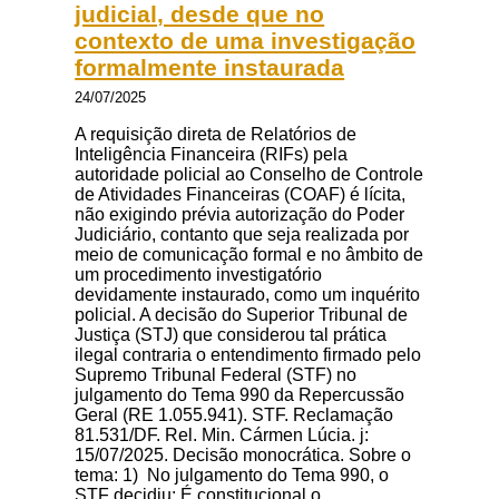
judicial, desde que no
contexto de uma investigação
formalmente instaurada
24/07/2025
A requisição direta de Relatórios de
Inteligência Financeira (RIFs) pela
autoridade policial ao Conselho de Controle
de Atividades Financeiras (COAF) é lícita,
não exigindo prévia autorização do Poder
Judiciário, contanto que seja realizada por
meio de comunicação formal e no âmbito de
um procedimento investigatório
devidamente instaurado, como um inquérito
policial. A decisão do Superior Tribunal de
Justiça (STJ) que considerou tal prática
ilegal contraria o entendimento firmado pelo
Supremo Tribunal Federal (STF) no
julgamento do Tema 990 da Repercussão
Geral (RE 1.055.941). STF. Reclamação
81.531/DF. Rel. Min. Cármen Lúcia. j:
15/07/2025. Decisão monocrática. Sobre o
tema: 1) No julgamento do Tema 990, o
STF decidiu: É constitucional o