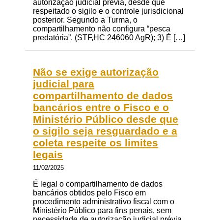
autorização judicial prévia, desde que
respeitado o sigilo e o controle jurisdicional
posterior. Segundo a Turma, o
compartilhamento não configura “pesca
predatória”. (STF,HC 246060 AgR); 3) É […]
Não se exige autorização
judicial para
compartilhamento de dados
bancários entre o Fisco e o
Ministério Público desde que
o sigilo seja resguardado e a
coleta respeite os limites
legais
11/02/2025
É legal o compartilhamento de dados
bancários obtidos pelo Fisco em
procedimento administrativo fiscal com o
Ministério Público para fins penais, sem
necessidade de autorização judicial prévia,