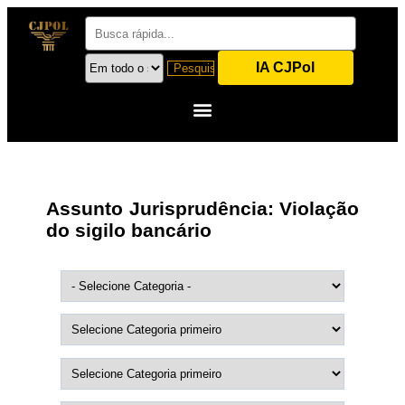
IA CJPol
Assunto Jurisprudência:
Violação
do sigilo bancário