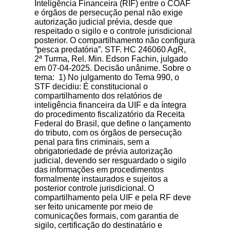
Inteligência Financeira (RIF) entre o COAF
e órgãos de persecução penal não exige
autorização judicial prévia, desde que
respeitado o sigilo e o controle jurisdicional
posterior. O compartilhamento não configura
“pesca predatória”. STF. HC 246060 AgR,
2ª Turma, Rel. Min. Edson Fachin, julgado
em 07-04-2025. Decisão unânime. Sobre o
tema: 1) No julgamento do Tema 990, o
STF decidiu: É constitucional o
compartilhamento dos relatórios de
inteligência financeira da UIF e da íntegra
do procedimento fiscalizatório da Receita
Federal do Brasil, que define o lançamento
do tributo, com os órgãos de persecução
penal para fins criminais, sem a
obrigatoriedade de prévia autorização
judicial, devendo ser resguardado o sigilo
das informações em procedimentos
formalmente instaurados e sujeitos a
posterior controle jurisdicional. O
compartilhamento pela UIF e pela RF deve
ser feito unicamente por meio de
comunicações formais, com garantia de
sigilo, certificação do destinatário e