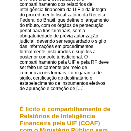
compartilhamento dos relatórios de
inteligência financeira da UIF e da íntegra
do procedimento fiscalizatório da Receita
Federal do Brasil, que define o lançamento
do tributo, com os órgãos de persecução
penal para fins criminais, sem a
obrigatoriedade de prévia autorização
judicial, devendo ser resguardado o sigilo
das informações em procedimentos
formalmente instaurados e sujeitos a
posterior controle jurisdicional. O
compartilhamento pela UIF e pela RF deve
ser feito unicamente por meio de
comunicações formais, com garantia de
sigilo, certificação do destinatário e
estabelecimento de instrumentos efetivos
de apuração e correção de […]
É lícito o compartilhamento de
Relatórios de Inteligência
Financeira pela UIF (COAF)
com o Ministério Público sem