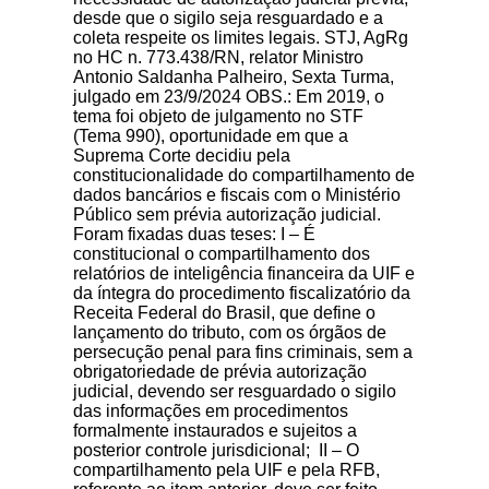
desde que o sigilo seja resguardado e a
coleta respeite os limites legais. STJ, AgRg
no HC n. 773.438/RN, relator Ministro
Antonio Saldanha Palheiro, Sexta Turma,
julgado em 23/9/2024 OBS.: Em 2019, o
tema foi objeto de julgamento no STF
(Tema 990), oportunidade em que a
Suprema Corte decidiu pela
constitucionalidade do compartilhamento de
dados bancários e fiscais com o Ministério
Público sem prévia autorização judicial.
Foram fixadas duas teses: I – É
constitucional o compartilhamento dos
relatórios de inteligência financeira da UIF e
da íntegra do procedimento fiscalizatório da
Receita Federal do Brasil, que define o
lançamento do tributo, com os órgãos de
persecução penal para fins criminais, sem a
obrigatoriedade de prévia autorização
judicial, devendo ser resguardado o sigilo
das informações em procedimentos
formalmente instaurados e sujeitos a
posterior controle jurisdicional; II – O
compartilhamento pela UIF e pela RFB,