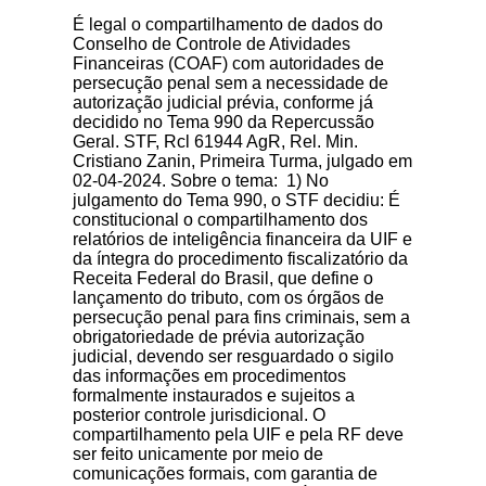
É legal o compartilhamento de dados do
Conselho de Controle de Atividades
Financeiras (COAF) com autoridades de
persecução penal sem a necessidade de
autorização judicial prévia, conforme já
decidido no Tema 990 da Repercussão
Geral. STF, Rcl 61944 AgR, Rel. Min.
Cristiano Zanin, Primeira Turma, julgado em
02-04-2024. Sobre o tema: 1) No
julgamento do Tema 990, o STF decidiu: É
constitucional o compartilhamento dos
relatórios de inteligência financeira da UIF e
da íntegra do procedimento fiscalizatório da
Receita Federal do Brasil, que define o
lançamento do tributo, com os órgãos de
persecução penal para fins criminais, sem a
obrigatoriedade de prévia autorização
judicial, devendo ser resguardado o sigilo
das informações em procedimentos
formalmente instaurados e sujeitos a
posterior controle jurisdicional. O
compartilhamento pela UIF e pela RF deve
ser feito unicamente por meio de
comunicações formais, com garantia de