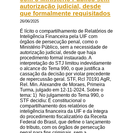
autorização judicial, desde
que formalmente requisitados
26/06/2025
É lícito o compartilhamento de Relatórios de
Inteligência Financeira pela UIF com
órgãos de persecução penal, como o
Ministério Público, sem a necessidade de
autorização judicial, desde que haja
procedimento formal instaurado. A
interpretação do STJ limitou indevidamente
o alcance do Tema 990, o que justifica a
cassação da decisão por violar precedente
de repercussão geral. STF, Rcl 70191 AgR,
Rel. Min. Alexandre de Moraes, Primeira
Turma, julgado em 12-11-2024. Sobre o
tema: 1) No julgamento do Tema 990, o
STF decidiu: É constitucional o
compartilhamento dos relatórios de
inteligência financeira da UIF e da íntegra
do procedimento fiscalizatório da Receita
Federal do Brasil, que define o lançamento
do tributo, com os órgãos de persecução
penal para fins criminais, sem a