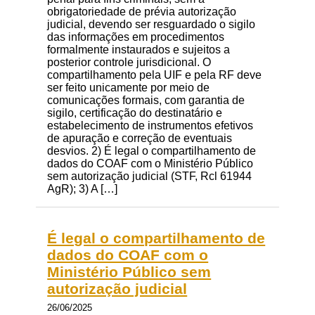
obrigatoriedade de prévia autorização
judicial, devendo ser resguardado o sigilo
das informações em procedimentos
formalmente instaurados e sujeitos a
posterior controle jurisdicional. O
compartilhamento pela UIF e pela RF deve
ser feito unicamente por meio de
comunicações formais, com garantia de
sigilo, certificação do destinatário e
estabelecimento de instrumentos efetivos
de apuração e correção de eventuais
desvios. 2) É legal o compartilhamento de
dados do COAF com o Ministério Público
sem autorização judicial (STF, Rcl 61944
AgR); 3) A […]
É legal o compartilhamento de
dados do COAF com o
Ministério Público sem
autorização judicial
26/06/2025