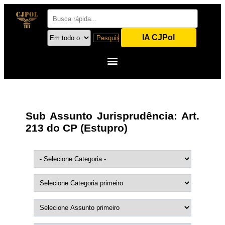
IA CJPol
Sub Assunto Jurisprudência:
Art.
213 do CP (Estupro)