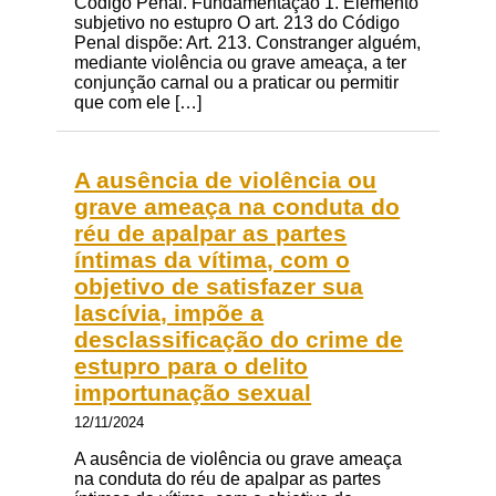
Código Penal. Fundamentação 1. Elemento
subjetivo no estupro O art. 213 do Código
Penal dispõe: Art. 213. Constranger alguém,
mediante violência ou grave ameaça, a ter
conjunção carnal ou a praticar ou permitir
que com ele […]
A ausência de violência ou
grave ameaça na conduta do
réu de apalpar as partes
íntimas da vítima, com o
objetivo de satisfazer sua
lascívia, impõe a
desclassificação do crime de
estupro para o delito
importunação sexual
12/11/2024
A ausência de violência ou grave ameaça
na conduta do réu de apalpar as partes