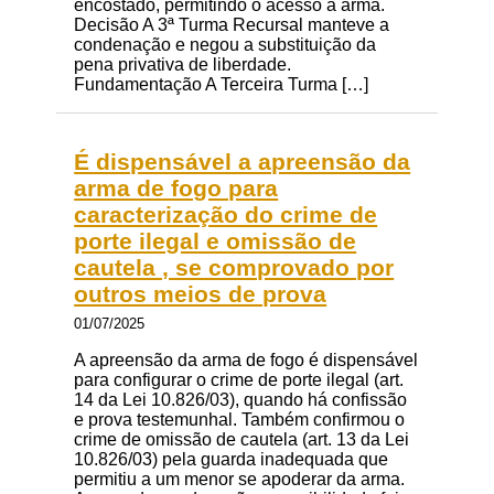
encostado, permitindo o acesso à arma.
Decisão A 3ª Turma Recursal manteve a
condenação e negou a substituição da
pena privativa de liberdade.
Fundamentação A Terceira Turma […]
É dispensável a apreensão da
arma de fogo para
caracterização do crime de
porte ilegal e omissão de
cautela , se comprovado por
outros meios de prova
01/07/2025
A apreensão da arma de fogo é dispensável
para configurar o crime de porte ilegal (art.
14 da Lei 10.826/03), quando há confissão
e prova testemunhal. Também confirmou o
crime de omissão de cautela (art. 13 da Lei
10.826/03) pela guarda inadequada que
permitiu a um menor se apoderar da arma.