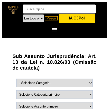
IA CJPol
Sub Assunto Jurisprudência:
Art.
13 da Lei n. 10.826/03 (Omissão
de cautela)