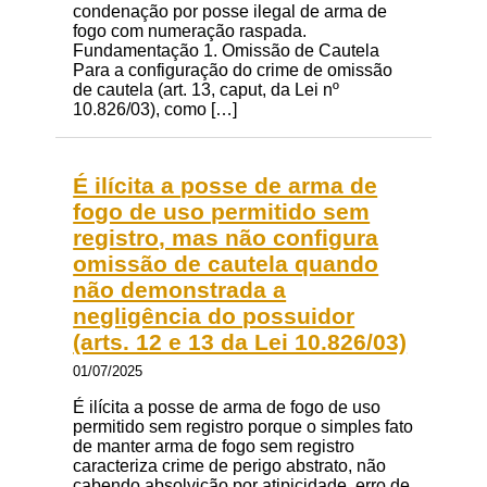
condenação por posse ilegal de arma de
fogo com numeração raspada.
Fundamentação 1. Omissão de Cautela
Para a configuração do crime de omissão
de cautela (art. 13, caput, da Lei nº
10.826/03), como […]
É ilícita a posse de arma de
fogo de uso permitido sem
registro, mas não configura
omissão de cautela quando
não demonstrada a
negligência do possuidor
(arts. 12 e 13 da Lei 10.826/03)
01/07/2025
É ilícita a posse de arma de fogo de uso
permitido sem registro porque o simples fato
de manter arma de fogo sem registro
caracteriza crime de perigo abstrato, não
cabendo absolvição por atipicidade, erro de