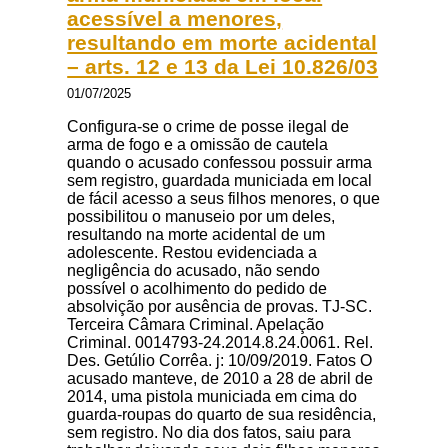
acessível a menores,
resultando em morte acidental
– arts. 12 e 13 da Lei 10.826/03
01/07/2025
Configura-se o crime de posse ilegal de
arma de fogo e a omissão de cautela
quando o acusado confessou possuir arma
sem registro, guardada municiada em local
de fácil acesso a seus filhos menores, o que
possibilitou o manuseio por um deles,
resultando na morte acidental de um
adolescente. Restou evidenciada a
negligência do acusado, não sendo
possível o acolhimento do pedido de
absolvição por ausência de provas. TJ-SC.
Terceira Câmara Criminal. Apelação
Criminal. 0014793-24.2014.8.24.0061. Rel.
Des. Getúlio Corrêa. j: 10/09/2019. Fatos O
acusado manteve, de 2010 a 28 de abril de
2014, uma pistola municiada em cima do
guarda-roupas do quarto de sua residência,
sem registro. No dia dos fatos, saiu para