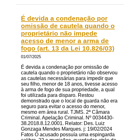
É devida a condenação por
omissão de cautela quando o
proprietário não impede
acesso de menor a arma de
fogo (art. 13 da Lei 10.826/03)
01/07/2025
É devida a condenação por omissão de
cautela quando o proprietário não observou
as cautelas necessárias para impedir que
seu filho, menor de 18 anos, tivesse acesso
à arma de fogo de sua propriedade, a qual
foi utilizada para disparo. Restou
demonstrado que o local de guarda não era
seguro para evitar o acesso do menor,
mesmo em área rural. TJMS. 2ª Câmara
Criminal. Apelação Criminal. Nº 0034430-
38.2018.8.12.0001. Relator: Des. Luiz
Gonzaga Mendes Marques. j: 19/02/2024
Fatos O acusado possuía uma espingarda