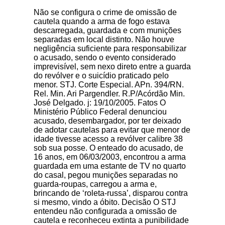
Não se configura o crime de omissão de
cautela quando a arma de fogo estava
descarregada, guardada e com munições
separadas em local distinto. Não houve
negligência suficiente para responsabilizar
o acusado, sendo o evento considerado
imprevisível, sem nexo direto entre a guarda
do revólver e o suicídio praticado pelo
menor. STJ. Corte Especial. APn. 394/RN.
Rel. Min. Ari Pargendler. R.P/Acórdão Min.
José Delgado. j: 19/10/2005. Fatos O
Ministério Público Federal denunciou
acusado, desembargador, por ter deixado
de adotar cautelas para evitar que menor de
idade tivesse acesso a revólver calibre 38
sob sua posse. O enteado do acusado, de
16 anos, em 06/03/2003, encontrou a arma
guardada em uma estante de TV no quarto
do casal, pegou munições separadas no
guarda-roupas, carregou a arma e,
brincando de ‘roleta-russa’, disparou contra
si mesmo, vindo a óbito. Decisão O STJ
entendeu não configurada a omissão de
cautela e reconheceu extinta a punibilidade