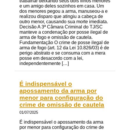
trabalhar deixando seus dois filhos menores
e um amigo deles sozinhos em casa. Um
dos menores pegou a arma, manuseou-a e
realizou disparo que atingiu a cabeça de
outro menor, causando sua morte imediata.
Decisão A 3ª Câmara Criminal do TJ/SC
manteve a condenação por posse ilegal de
arma de fogo e omissão de cautela.
Fundamentação O crime de posse ilegal de
arma de fogo (art. 12 da Lei 10.826/03) é de
perigo abstrato e se consuma com a mera
posse em desacordo com a lei,
independentemente […]
É indispensável o
apossamento da arma por
menor para configuração do
crime de omissão de cautela
01/07/2025
É indispensável o apossamento da arma
por menor para configuração do crime de