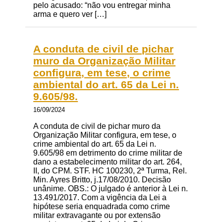
pelo acusado: “não vou entregar minha
arma e quero ver […]
A conduta de civil de pichar
muro da Organização Militar
configura, em tese, o crime
ambiental do art. 65 da Lei n.
9.605/98.
16/09/2024
A conduta de civil de pichar muro da
Organização Militar configura, em tese, o
crime ambiental do art. 65 da Lei n.
9.605/98 em detrimento do crime militar de
dano a estabelecimento militar do art. 264,
II, do CPM. STF. HC 100230, 2ª Turma, Rel.
Min. Ayres Britto, j.17/08/2010. Decisão
unânime. OBS.: O julgado é anterior à Lei n.
13.491/2017. Com a vigência da Lei a
hipótese seria enquadrada como crime
militar extravagante ou por extensão