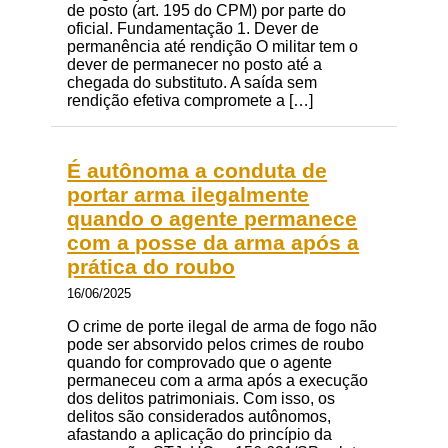
de posto (art. 195 do CPM) por parte do
oficial. Fundamentação 1. Dever de
permanência até rendição O militar tem o
dever de permanecer no posto até a
chegada do substituto. A saída sem
rendição efetiva compromete a […]
É autônoma a conduta de
portar arma ilegalmente
quando o agente permanece
com a posse da arma após a
prática do roubo
16/06/2025
O crime de porte ilegal de arma de fogo não
pode ser absorvido pelos crimes de roubo
quando for comprovado que o agente
permaneceu com a arma após a execução
dos delitos patrimoniais. Com isso, os
delitos são considerados autônomos,
afastando a aplicação do princípio da