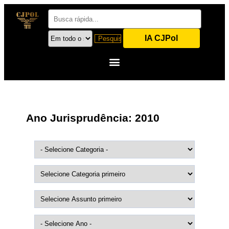
IA CJPol
Ano Jurisprudência:
2010