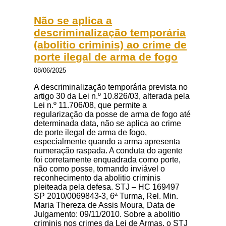
Não se aplica a
descriminalização temporária
(abolitio criminis) ao crime de
porte ilegal de arma de fogo
08/06/2025
A descriminalização temporária prevista no
artigo 30 da Lei n.º 10.826/03, alterada pela
Lei n.º 11.706/08, que permite a
regularização da posse de arma de fogo até
determinada data, não se aplica ao crime
de porte ilegal de arma de fogo,
especialmente quando a arma apresenta
numeração raspada. A conduta do agente
foi corretamente enquadrada como porte,
não como posse, tornando inviável o
reconhecimento da abolitio criminis
pleiteada pela defesa. STJ – HC 169497
SP 2010/0069843-3, 6ª Turma, Rel. Min.
Maria Thereza de Assis Moura, Data de
Julgamento: 09/11/2010. Sobre a abolitio
criminis nos crimes da Lei de Armas, o STJ