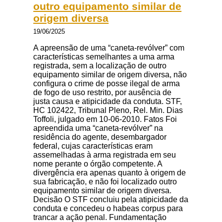
outro equipamento similar de
origem diversa
19/06/2025
A apreensão de uma “caneta-revólver” com
características semelhantes a uma arma
registrada, sem a localização de outro
equipamento similar de origem diversa, não
configura o crime de posse ilegal de arma
de fogo de uso restrito, por ausência de
justa causa e atipicidade da conduta. STF,
HC 102422, Tribunal Pleno, Rel. Min. Dias
Toffoli, julgado em 10-06-2010. Fatos Foi
apreendida uma “caneta-revólver” na
residência do agente, desembargador
federal, cujas características eram
assemelhadas à arma registrada em seu
nome perante o órgão competente. A
divergência era apenas quanto à origem de
sua fabricação, e não foi localizado outro
equipamento similar de origem diversa.
Decisão O STF concluiu pela atipicidade da
conduta e concedeu o habeas corpus para
trancar a ação penal. Fundamentação