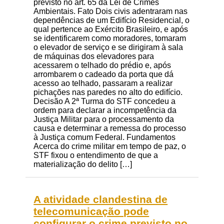
previsto no art. 65 da Lei de Crimes
Ambientais. Fato Dois civis adentraram nas
dependências de um Edifício Residencial, o
qual pertence ao Exército Brasileiro, e após
se identificarem como moradores, tomaram
o elevador de serviço e se dirigiram à sala
de máquinas dos elevadores para
acessarem o telhado do prédio e, após
arrombarem o cadeado da porta que dá
acesso ao telhado, passaram a realizar
pichações nas paredes no alto do edifício.
Decisão A 2ª Turma do STF concedeu a
ordem para declarar a incompetência da
Justiça Militar para o processamento da
causa e determinar a remessa do processo
à Justiça comum Federal. Fundamentos
Acerca do crime militar em tempo de paz, o
STF fixou o entendimento de que a
materialização do delito […]
A atividade clandestina de
telecomunicação pode
configurar o crime previsto no