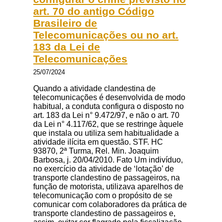
art. 70 do antigo Código
Brasileiro de
Telecomunicações ou no art.
183 da Lei de
Telecomunicações
25/07/2024
Quando a atividade clandestina de
telecomunicações é desenvolvida de modo
habitual, a conduta configura o disposto no
art. 183 da Lei n° 9.472/97, e não o art. 70
da Lei n° 4.117/62, que se restringe àquele
que instala ou utiliza sem habitualidade a
atividade ilícita em questão. STF. HC
93870, 2ª Turma, Rel. Min. Joaquim
Barbosa, j. 20/04/2010. Fato Um indivíduo,
no exercício da atividade de ‘lotação’ de
transporte clandestino de passageiros, na
função de motorista, utilizava aparelhos de
telecomunicação com o propósito de se
comunicar com colaboradores da prática de
transporte clandestino de passageiros e,