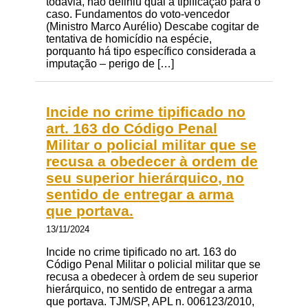
todavia, não definiu qual a tipificação para o
caso. Fundamentos do voto-vencedor
(Ministro Marco Aurélio) Descabe cogitar de
tentativa de homicídio na espécie,
porquanto há tipo específico considerada a
imputação – perigo de […]
Incide no crime tipificado no
art. 163 do Código Penal
Militar o policial militar que se
recusa a obedecer à ordem de
seu superior hierárquico, no
sentido de entregar a arma
que portava.
13/11/2024
Incide no crime tipificado no art. 163 do
Código Penal Militar o policial militar que se
recusa a obedecer à ordem de seu superior
hierárquico, no sentido de entregar a arma
que portava. TJM/SP, APL n. 006123/2010,