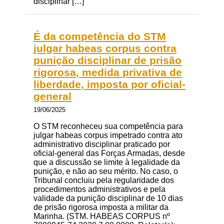
disciplinar […]
É da competência do STM
julgar habeas corpus contra
punição disciplinar de prisão
rigorosa, medida privativa de
liberdade, imposta por oficial-
general
19/06/2025
O STM reconheceu sua competência para
julgar habeas corpus impetrado contra ato
administrativo disciplinar praticado por
oficial-general das Forças Armadas, desde
que a discussão se limite à legalidade da
punição, e não ao seu mérito. No caso, o
Tribunal concluiu pela regularidade dos
procedimentos administrativos e pela
validade da punição disciplinar de 10 dias
de prisão rigorosa imposta a militar da
Marinha. (STM. HABEAS CORPUS nº