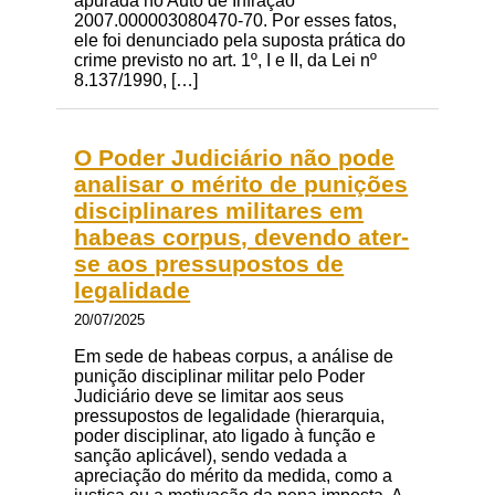
apurada no Auto de Infração
2007.000003080470-70. Por esses fatos,
ele foi denunciado pela suposta prática do
crime previsto no art. 1º, I e II, da Lei nº
8.137/1990, […]
O Poder Judiciário não pode
analisar o mérito de punições
disciplinares militares em
habeas corpus, devendo ater-
se aos pressupostos de
legalidade
20/07/2025
Em sede de habeas corpus, a análise de
punição disciplinar militar pelo Poder
Judiciário deve se limitar aos seus
pressupostos de legalidade (hierarquia,
poder disciplinar, ato ligado à função e
sanção aplicável), sendo vedada a
apreciação do mérito da medida, como a