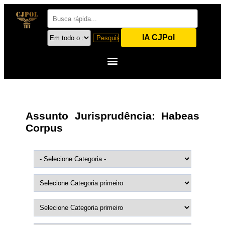
IA CJPol
Assunto Jurisprudência:
Habeas
Corpus