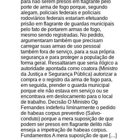
para não serem presos em flagrante pelo
porte de arma de fogo porque, segundo
alegam, policiais federais e policiais
rodoviários federais estariam efetuando
prisão em flagrante de guardas municipais
pelo fato de portarem armas de fogo,
mesmo sendo registradas. No pedido,
argumentaram também que precisam
carregar suas armas de uso pessoal
também fora de serviço, para a sua própria
segurança e para proteger a população de
forma geral. Ressaltaram que seria ilógico a
autoridade apontada como coatora (Ministro
da Justiça e Segurança Pública) autorizar a
compra e o registro da arma de fogo para,
em seguida, prender o guarda municipal
porque ele não estava em serviço ou se
encontrava em deslocamento para o local
de trabalho. Decisão O Ministro Og
Fernandes indeferiu liminarmente o pedido
de habeas corpus preventivo (Salvo-
conduto) porque a mera suposição de que
podem ser presos em flagrante delito não
enseja a impetração de habeas corpus.
Fundamentos A mera suposição de que […]