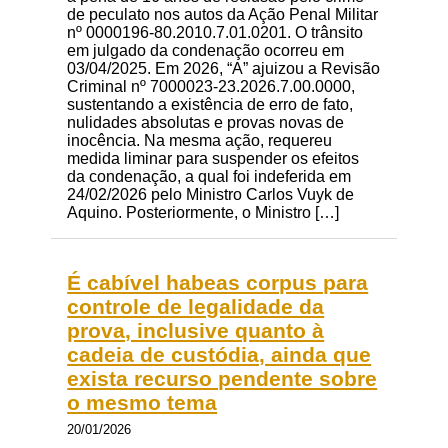
de peculato nos autos da Ação Penal Militar
nº 0000196-80.2010.7.01.0201. O trânsito
em julgado da condenação ocorreu em
03/04/2025. Em 2026, “A” ajuizou a Revisão
Criminal nº 7000023-23.2026.7.00.0000,
sustentando a existência de erro de fato,
nulidades absolutas e provas novas de
inocência. Na mesma ação, requereu
medida liminar para suspender os efeitos
da condenação, a qual foi indeferida em
24/02/2026 pelo Ministro Carlos Vuyk de
Aquino. Posteriormente, o Ministro […]
É cabível habeas corpus para
controle de legalidade da
prova, inclusive quanto à
cadeia de custódia, ainda que
exista recurso pendente sobre
o mesmo tema
20/01/2026