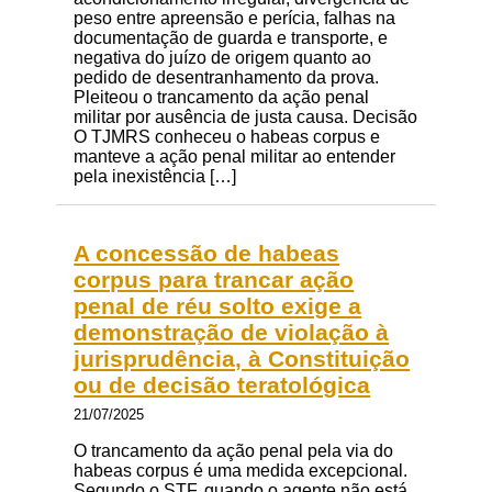
peso entre apreensão e perícia, falhas na
documentação de guarda e transporte, e
negativa do juízo de origem quanto ao
pedido de desentranhamento da prova.
Pleiteou o trancamento da ação penal
militar por ausência de justa causa. Decisão
O TJMRS conheceu o habeas corpus e
manteve a ação penal militar ao entender
pela inexistência […]
A concessão de habeas
corpus para trancar ação
penal de réu solto exige a
demonstração de violação à
jurisprudência, à Constituição
ou de decisão teratológica
21/07/2025
O trancamento da ação penal pela via do
habeas corpus é uma medida excepcional.
Segundo o STF, quando o agente não está