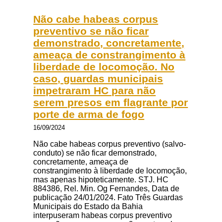
Não cabe habeas corpus
preventivo se não ficar
demonstrado, concretamente,
ameaça de constrangimento à
liberdade de locomoção. No
caso, guardas municipais
impetraram HC para não
serem presos em flagrante por
porte de arma de fogo
16/09/2024
Não cabe habeas corpus preventivo (salvo-
conduto) se não ficar demonstrado,
concretamente, ameaça de
constrangimento à liberdade de locomoção,
mas apenas hipoteticamente. STJ. HC
884386, Rel. Min. Og Fernandes, Data de
publicação 24/01/2024. Fato Três Guardas
Municipais do Estado da Bahia
interpuseram habeas corpus preventivo