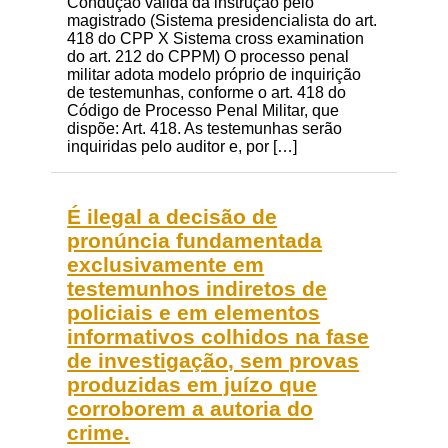
Condução válida da instrução pelo
magistrado (Sistema presidencialista do art.
418 do CPP X Sistema cross examination
do art. 212 do CPPM) O processo penal
militar adota modelo próprio de inquirição
de testemunhas, conforme o art. 418 do
Código de Processo Penal Militar, que
dispõe: Art. 418. As testemunhas serão
inquiridas pelo auditor e, por […]
É ilegal a decisão de
pronúncia fundamentada
exclusivamente em
testemunhos indiretos de
policiais e em elementos
informativos colhidos na fase
de investigação, sem provas
produzidas em juízo que
corroborem a autoria do
crime.