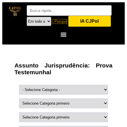
IA CJPol
Assunto Jurisprudência:
Prova
Testemunhal