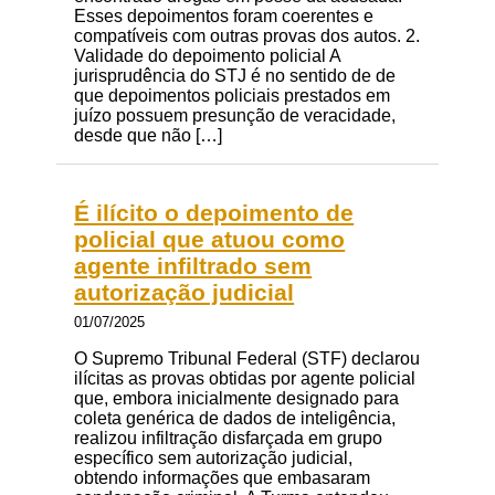
Esses depoimentos foram coerentes e
compatíveis com outras provas dos autos. 2.
Validade do depoimento policial A
jurisprudência do STJ é no sentido de de
que depoimentos policiais prestados em
juízo possuem presunção de veracidade,
desde que não […]
É ilícito o depoimento de
policial que atuou como
agente infiltrado sem
autorização judicial
01/07/2025
O Supremo Tribunal Federal (STF) declarou
ilícitas as provas obtidas por agente policial
que, embora inicialmente designado para
coleta genérica de dados de inteligência,
realizou infiltração disfarçada em grupo
específico sem autorização judicial,
obtendo informações que embasaram