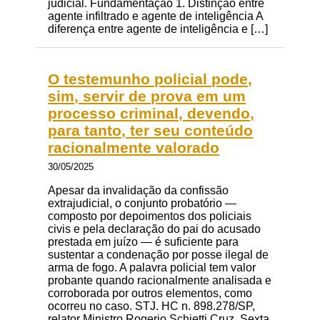
judicial. Fundamentação 1. Distinção entre
agente infiltrado e agente de inteligência A
diferença entre agente de inteligência e […]
O testemunho policial pode,
sim, servir de prova em um
processo criminal, devendo,
para tanto, ter seu conteúdo
racionalmente valorado
30/05/2025
Apesar da invalidação da confissão
extrajudicial, o conjunto probatório —
composto por depoimentos dos policiais
civis e pela declaração do pai do acusado
prestada em juízo — é suficiente para
sustentar a condenação por posse ilegal de
arma de fogo. A palavra policial tem valor
probante quando racionalmente analisada e
corroborada por outros elementos, como
ocorreu no caso. STJ. HC n. 898.278/SP,
relator Ministro Rogerio Schietti Cruz, Sexta