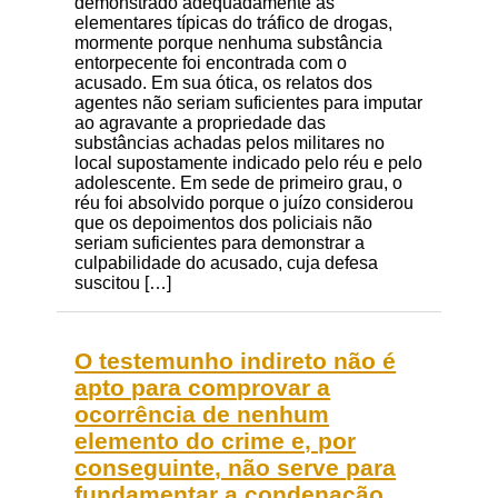
demonstrado adequadamente as
elementares típicas do tráfico de drogas,
mormente porque nenhuma substância
entorpecente foi encontrada com o
acusado. Em sua ótica, os relatos dos
agentes não seriam suficientes para imputar
ao agravante a propriedade das
substâncias achadas pelos militares no
local supostamente indicado pelo réu e pelo
adolescente. Em sede de primeiro grau, o
réu foi absolvido porque o juízo considerou
que os depoimentos dos policiais não
seriam suficientes para demonstrar a
culpabilidade do acusado, cuja defesa
suscitou […]
O testemunho indireto não é
apto para comprovar a
ocorrência de nenhum
elemento do crime e, por
conseguinte, não serve para
fundamentar a condenação