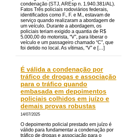
condenação (STJ, AREsp n. 1.940.381/AL).
Fatos Três policiais rodoviários federais,
identificados como F., F. e M., estavam de
serviço quando realizaram a abordagem de
um veículo. Durante a abordagem, os
policiais teriam exigido a quantia de R$
5.000,00 do motorista, “V”, para liberar o
veículo e um passageiro chamado “C”, que
foi detido no local. As vítimas, “V” e […]
É válida a condenação por
tráfico de drogas e associação
para o tráfico quando
embasada em depoimentos
policiais colhidos em juízo e
demais provas robustas
14/07/2025
O depoimento policial prestado em juízo é
válido para fundamentar a condenação por
tráfico de drogas e associação para o