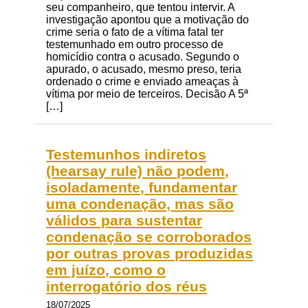
seu companheiro, que tentou intervir. A
investigação apontou que a motivação do
crime seria o fato de a vítima fatal ter
testemunhado em outro processo de
homicídio contra o acusado. Segundo o
apurado, o acusado, mesmo preso, teria
ordenado o crime e enviado ameaças à
vítima por meio de terceiros. Decisão A 5ª
[…]
Testemunhos indiretos
(hearsay rule) não podem,
isoladamente, fundamentar
uma condenação, mas são
válidos para sustentar
condenação se corroborados
por outras provas produzidas
em juízo, como o
interrogatório dos réus
18/07/2025