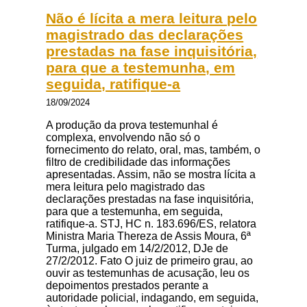
Não é lícita a mera leitura pelo
magistrado das declarações
prestadas na fase inquisitória,
para que a testemunha, em
seguida, ratifique-a
18/09/2024
A produção da prova testemunhal é
complexa, envolvendo não só o
fornecimento do relato, oral, mas, também, o
filtro de credibilidade das informações
apresentadas. Assim, não se mostra lícita a
mera leitura pelo magistrado das
declarações prestadas na fase inquisitória,
para que a testemunha, em seguida,
ratifique-a. STJ, HC n. 183.696/ES, relatora
Ministra Maria Thereza de Assis Moura, 6ª
Turma, julgado em 14/2/2012, DJe de
27/2/2012. Fato O juiz de primeiro grau, ao
ouvir as testemunhas de acusação, leu os
depoimentos prestados perante a
autoridade policial, indagando, em seguida,