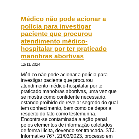
Médico não pode acionar a
polícia para investigar
paciente que procurou
atendimento médico-
hospitalar por ter praticado
manobras abortivas
12/11/2024
Médico não pode acionar a polícia para
investigar paciente que procurou
atendimento médico-hospitalar por ter
praticado manobras abortivas, uma vez que
se mostra como confidente necessário,
estando proibido de revelar segredo do qual
tem conhecimento, bem como de depor a
respeito do fato como testemunha.
Encontra-se contaminada a ação penal
pelos elementos de informação coletados
de forma ilícita, devendo ser trancada. STJ.
Informativo 767, 21/03/2023, processo em