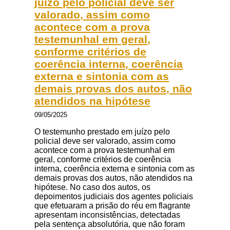
juízo pelo policial deve ser
valorado, assim como
acontece com a prova
testemunhal em geral,
conforme critérios de
coerência interna, coerência
externa e sintonia com as
demais provas dos autos, não
atendidos na hipótese
09/05/2025
O testemunho prestado em juízo pelo
policial deve ser valorado, assim como
acontece com a prova testemunhal em
geral, conforme critérios de coerência
interna, coerência externa e sintonia com as
demais provas dos autos, não atendidos na
hipótese. No caso dos autos, os
depoimentos judiciais dos agentes policiais
que efetuaram a prisão do réu em flagrante
apresentam inconsistências, detectadas
pela sentença absolutória, que não foram