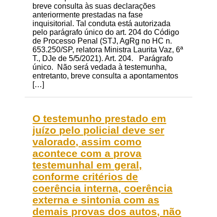
breve consulta às suas declarações
anteriormente prestadas na fase
inquisitorial. Tal conduta está autorizada
pelo parágrafo único do art. 204 do Código
de Processo Penal (STJ, AgRg no HC n.
653.250/SP, relatora Ministra Laurita Vaz, 6ª
T., DJe de 5/5/2021). Art. 204. Parágrafo
único. Não será vedada à testemunha,
entretanto, breve consulta a apontamentos
[…]
O testemunho prestado em
juízo pelo policial deve ser
valorado, assim como
acontece com a prova
testemunhal em geral,
conforme critérios de
coerência interna, coerência
externa e sintonia com as
demais provas dos autos, não