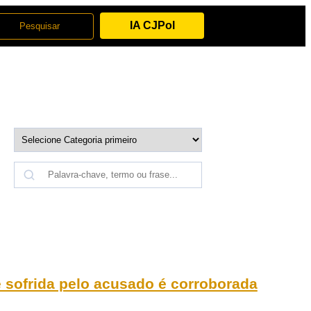
IA CJPol
e sofrida pelo acusado é corroborada