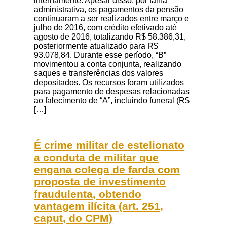
internamente. Apesar disso, por falha
administrativa, os pagamentos da pensão
continuaram a ser realizados entre março e
julho de 2016, com crédito efetivado até
agosto de 2016, totalizando R$ 58.386,31,
posteriormente atualizado para R$
93.078,84. Durante esse período, “B”
movimentou a conta conjunta, realizando
saques e transferências dos valores
depositados. Os recursos foram utilizados
para pagamento de despesas relacionadas
ao falecimento de “A”, incluindo funeral (R$
[…]
É crime militar de estelionato
a conduta de militar que
engana colega de farda com
proposta de investimento
fraudulenta, obtendo
vantagem ilícita (art. 251,
caput, do CPM)