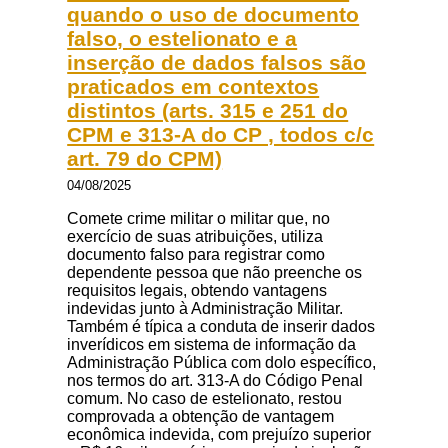
quando o uso de documento
falso, o estelionato e a
inserção de dados falsos são
praticados em contextos
distintos (arts. 315 e 251 do
CPM e 313-A do CP , todos c/c
art. 79 do CPM)
04/08/2025
Comete crime militar o militar que, no
exercício de suas atribuições, utiliza
documento falso para registrar como
dependente pessoa que não preenche os
requisitos legais, obtendo vantagens
indevidas junto à Administração Militar.
Também é típica a conduta de inserir dados
inverídicos em sistema de informação da
Administração Pública com dolo específico,
nos termos do art. 313-A do Código Penal
comum. No caso de estelionato, restou
comprovada a obtenção de vantagem
econômica indevida, com prejuízo superior