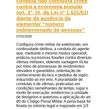
conduta não configura crime
contra a economia popular
(art. 2º, IX, da Lei nº 1.521/51)
diante da ausência da
elementar “número
indeterminado de pessoas”
07/01/2026
Configura crime militar de estelionato, em
continuidade delitiva, a conduta do agente
que, mediante o mesmo modus operandi,
praticou sucessivas fraudes contra diversas
vítimas militares, obtendo vantagem ilícita
por meio de promessas de rendimentos
elevados e garantidos, ostentação de
conhecimento técnico e pedidos de sigilo,
induzindo-as em erro. A pluralidade de
condutas e de vítimas, praticadas em
condições semelhantes de tempo, lugar e
modo de execução, evidenciou a unidade
de desígnios e autorizou a aplicação do art.
80 do Código Penal Militar. A pena-base foi
fixada no mínimo legal e majorada em 1/3