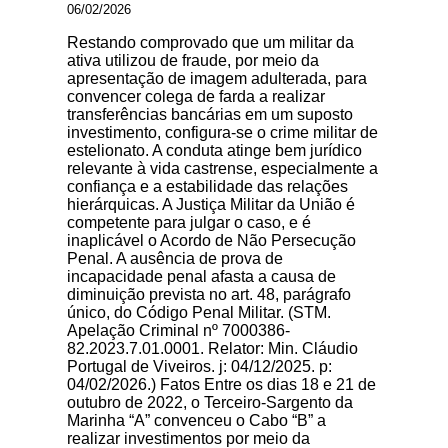
06/02/2026
Restando comprovado que um militar da
ativa utilizou de fraude, por meio da
apresentação de imagem adulterada, para
convencer colega de farda a realizar
transferências bancárias em um suposto
investimento, configura-se o crime militar de
estelionato. A conduta atinge bem jurídico
relevante à vida castrense, especialmente a
confiança e a estabilidade das relações
hierárquicas. A Justiça Militar da União é
competente para julgar o caso, e é
inaplicável o Acordo de Não Persecução
Penal. A ausência de prova de
incapacidade penal afasta a causa de
diminuição prevista no art. 48, parágrafo
único, do Código Penal Militar. (STM.
Apelação Criminal nº 7000386-
82.2023.7.01.0001. Relator: Min. Cláudio
Portugal de Viveiros. j: 04/12/2025. p:
04/02/2026.) Fatos Entre os dias 18 e 21 de
outubro de 2022, o Terceiro-Sargento da
Marinha “A” convenceu o Cabo “B” a
realizar investimentos por meio da