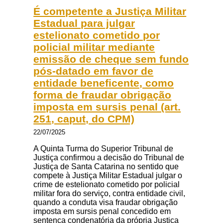
É competente a Justiça Militar
Estadual para julgar
estelionato cometido por
policial militar mediante
emissão de cheque sem fundo
pós-datado em favor de
entidade beneficente, como
forma de fraudar obrigação
imposta em sursis penal (art.
251, caput, do CPM)
22/07/2025
A Quinta Turma do Superior Tribunal de
Justiça confirmou a decisão do Tribunal de
Justiça de Santa Catarina no sentido que
compete à Justiça Militar Estadual julgar o
crime de estelionato cometido por policial
militar fora do serviço, contra entidade civil,
quando a conduta visa fraudar obrigação
imposta em sursis penal concedido em
sentença condenatória da própria Justiça