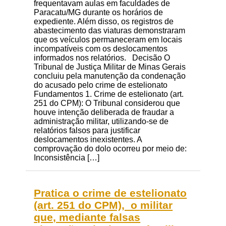
frequentavam aulas em faculdades de
Paracatu/MG durante os horários de
expediente. Além disso, os registros de
abastecimento das viaturas demonstraram
que os veículos permaneceram em locais
incompatíveis com os deslocamentos
informados nos relatórios. Decisão O
Tribunal de Justiça Militar de Minas Gerais
concluiu pela manutenção da condenação
do acusado pelo crime de estelionato
Fundamentos 1. Crime de estelionato (art.
251 do CPM): O Tribunal considerou que
houve intenção deliberada de fraudar a
administração militar, utilizando-se de
relatórios falsos para justificar
deslocamentos inexistentes. A
comprovação do dolo ocorreu por meio de:
Inconsistência […]
Pratica o crime de estelionato
(art. 251 do CPM), o militar
que, mediante falsas