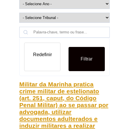
Redefinir
Filtrar
Militar da Marinha pratica
crime militar de estelionato
(art. 251, caput, do Código
Penal Militar) ao se passar por
advogada, utilizar
documentos adulterados e
induzir militares a realizar