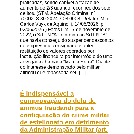
praticadas, sendo cabível a fração de
aumento de 2/3 quando reconhecidos sete
delitos. (STM. Apelação Criminal nº
7000218-30.2024.7.08.0008. Relator: Min.
Carlos Vuyk de Aquino. j. 14/05/2026. p.
02/06/2026.) Fatos Em 17 de novembro de
2022, o Sd FN “A” informou ao Sd FN “B”
que havia conseguido suspender descontos
de empréstimo consignado e obter
restituição de valores cobrados por
instituição financeira por intermédio de uma
advogada chamada “Márcia Serra”. Diante
do interesse demonstrado pelo militar,
afirmou que repassaria seu […]
É indispensável a
comprovação do dolo de
animus fraudandi para a
configuração do crime militar
de estelionato em detrimento
da Administração Militar (art.