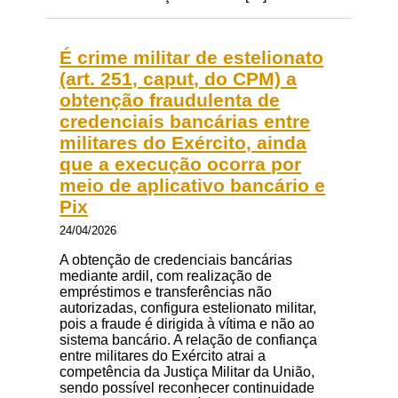
É crime militar de estelionato
(art. 251, caput, do CPM) a
obtenção fraudulenta de
credenciais bancárias entre
militares do Exército, ainda
que a execução ocorra por
meio de aplicativo bancário e
Pix
24/04/2026
A obtenção de credenciais bancárias
mediante ardil, com realização de
empréstimos e transferências não
autorizadas, configura estelionato militar,
pois a fraude é dirigida à vítima e não ao
sistema bancário. A relação de confiança
entre militares do Exército atrai a
competência da Justiça Militar da União,
sendo possível reconhecer continuidade