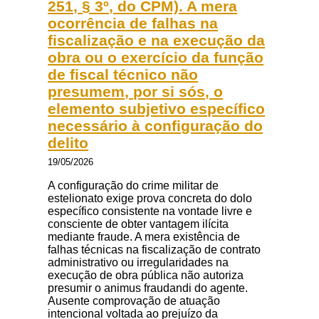
251, § 3º, do CPM). A mera
ocorrência de falhas na
fiscalização e na execução da
obra ou o exercício da função
de fiscal técnico não
presumem, por si sós, o
elemento subjetivo específico
necessário à configuração do
delito
19/05/2026
A configuração do crime militar de
estelionato exige prova concreta do dolo
específico consistente na vontade livre e
consciente de obter vantagem ilícita
mediante fraude. A mera existência de
falhas técnicas na fiscalização de contrato
administrativo ou irregularidades na
execução de obra pública não autoriza
presumir o animus fraudandi do agente.
Ausente comprovação de atuação
intencional voltada ao prejuízo da