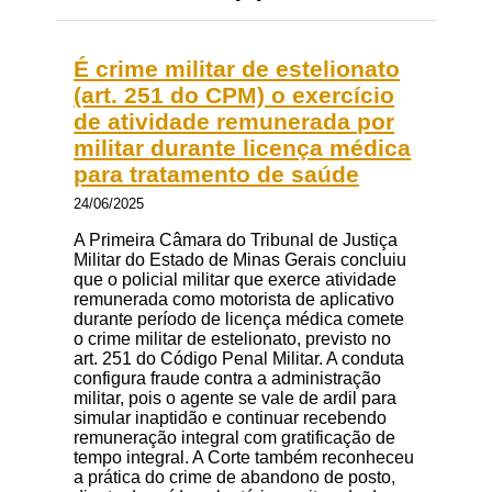
É crime militar de estelionato
(art. 251 do CPM) o exercício
de atividade remunerada por
militar durante licença médica
para tratamento de saúde
24/06/2025
A Primeira Câmara do Tribunal de Justiça
Militar do Estado de Minas Gerais concluiu
que o policial militar que exerce atividade
remunerada como motorista de aplicativo
durante período de licença médica comete
o crime militar de estelionato, previsto no
art. 251 do Código Penal Militar. A conduta
configura fraude contra a administração
militar, pois o agente se vale de ardil para
simular inaptidão e continuar recebendo
remuneração integral com gratificação de
tempo integral. A Corte também reconheceu
a prática do crime de abandono de posto,