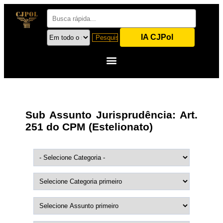
IA CJPol
Sub Assunto Jurisprudência:
Art.
251 do CPM (Estelionato)