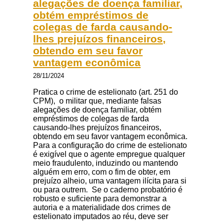
alegações de doença familiar,
obtém empréstimos de
colegas de farda causando-
lhes prejuízos financeiros,
obtendo em seu favor
vantagem econômica
28/11/2024
Pratica o crime de estelionato (art. 251 do
CPM), o militar que, mediante falsas
alegações de doença familiar, obtém
empréstimos de colegas de farda
causando-lhes prejuízos financeiros,
obtendo em seu favor vantagem econômica.
Para a configuração do crime de estelionato
é exigível que o agente empregue qualquer
meio fraudulento, induzindo ou mantendo
alguém em erro, com o fim de obter, em
prejuízo alheio, uma vantagem ilícita para si
ou para outrem. Se o caderno probatório é
robusto e suficiente para demonstrar a
autoria e a materialidade dos crimes de
estelionato imputados ao réu, deve ser