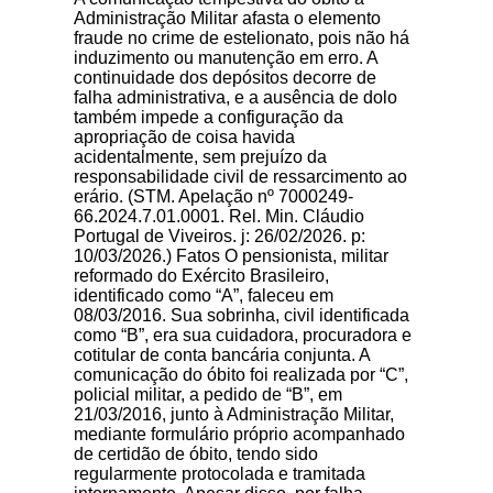
Administração Militar afasta o elemento
fraude no crime de estelionato, pois não há
induzimento ou manutenção em erro. A
continuidade dos depósitos decorre de
falha administrativa, e a ausência de dolo
também impede a configuração da
apropriação de coisa havida
acidentalmente, sem prejuízo da
responsabilidade civil de ressarcimento ao
erário. (STM. Apelação nº 7000249-
66.2024.7.01.0001. Rel. Min. Cláudio
Portugal de Viveiros. j: 26/02/2026. p:
10/03/2026.) Fatos O pensionista, militar
reformado do Exército Brasileiro,
identificado como “A”, faleceu em
08/03/2016. Sua sobrinha, civil identificada
como “B”, era sua cuidadora, procuradora e
cotitular de conta bancária conjunta. A
comunicação do óbito foi realizada por “C”,
policial militar, a pedido de “B”, em
21/03/2016, junto à Administração Militar,
mediante formulário próprio acompanhado
de certidão de óbito, tendo sido
regularmente protocolada e tramitada