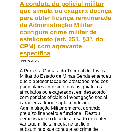
A conduta do policial militar
que simula ou exagera doença
para obter licença remunerada
da Administração Militar
configura crime militar de
estelionato (art. 251, §3º, do
CPM) com agravante
específica
04/07/2025
A Primeira Câmara do Tribunal de Justiça
Militar do Estado de Minas Gerais entendeu
que a apresentação de atestados médicos
particulares com sintomas psiquiátricos
simulados ou exagerados, em desacordo
com perícias oficiais e investigação social,
caracteriza fraude apta a induzir a
Administração Militar em erro, gerando
prejuízo financeiro e funcional. Restou
demonstrado o dolo do acusado em obter
vantagem ilícita mediante artifício,
subsumindo sua conduta ao crime de