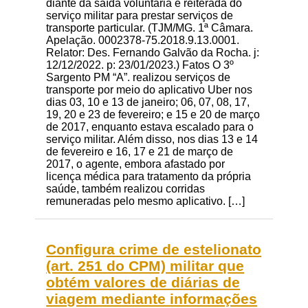
diante da saída voluntária e reiterada do
serviço militar para prestar serviços de
transporte particular. (TJM/MG. 1ª Câmara.
Apelação. 0002378-75.2018.9.13.0001.
Relator: Des. Fernando Galvão da Rocha. j:
12/12/2022. p: 23/01/2023.) Fatos O 3º
Sargento PM “A”. realizou serviços de
transporte por meio do aplicativo Uber nos
dias 03, 10 e 13 de janeiro; 06, 07, 08, 17,
19, 20 e 23 de fevereiro; e 15 e 20 de março
de 2017, enquanto estava escalado para o
serviço militar. Além disso, nos dias 13 e 14
de fevereiro e 16, 17 e 21 de março de
2017, o agente, embora afastado por
licença médica para tratamento da própria
saúde, também realizou corridas
remuneradas pelo mesmo aplicativo. […]
Configura crime de estelionato
(art. 251 do CPM) militar que
obtém valores de diárias de
viagem mediante informações