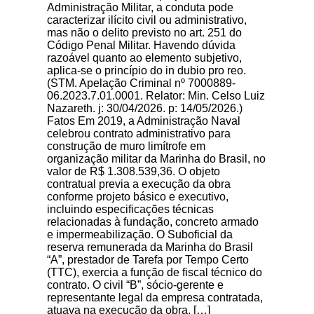
Administração Militar, a conduta pode
caracterizar ilícito civil ou administrativo,
mas não o delito previsto no art. 251 do
Código Penal Militar. Havendo dúvida
razoável quanto ao elemento subjetivo,
aplica-se o princípio do in dubio pro reo.
(STM. Apelação Criminal nº 7000889-
06.2023.7.01.0001. Relator: Min. Celso Luiz
Nazareth. j: 30/04/2026. p: 14/05/2026.)
Fatos Em 2019, a Administração Naval
celebrou contrato administrativo para
construção de muro limítrofe em
organização militar da Marinha do Brasil, no
valor de R$ 1.308.539,36. O objeto
contratual previa a execução da obra
conforme projeto básico e executivo,
incluindo especificações técnicas
relacionadas à fundação, concreto armado
e impermeabilização. O Suboficial da
reserva remunerada da Marinha do Brasil
“A”, prestador de Tarefa por Tempo Certo
(TTC), exercia a função de fiscal técnico do
contrato. O civil “B”, sócio-gerente e
representante legal da empresa contratada,
atuava na execução da obra. […]