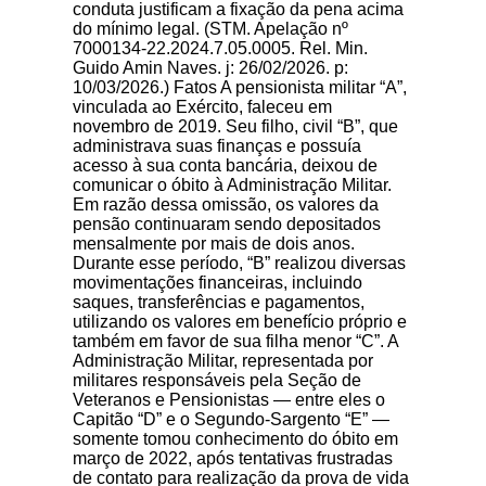
conduta justificam a fixação da pena acima
do mínimo legal. (STM. Apelação nº
7000134-22.2024.7.05.0005. Rel. Min.
Guido Amin Naves. j: 26/02/2026. p:
10/03/2026.) Fatos A pensionista militar “A”,
vinculada ao Exército, faleceu em
novembro de 2019. Seu filho, civil “B”, que
administrava suas finanças e possuía
acesso à sua conta bancária, deixou de
comunicar o óbito à Administração Militar.
Em razão dessa omissão, os valores da
pensão continuaram sendo depositados
mensalmente por mais de dois anos.
Durante esse período, “B” realizou diversas
movimentações financeiras, incluindo
saques, transferências e pagamentos,
utilizando os valores em benefício próprio e
também em favor de sua filha menor “C”. A
Administração Militar, representada por
militares responsáveis pela Seção de
Veteranos e Pensionistas — entre eles o
Capitão “D” e o Segundo-Sargento “E” —
somente tomou conhecimento do óbito em
março de 2022, após tentativas frustradas
de contato para realização da prova de vida