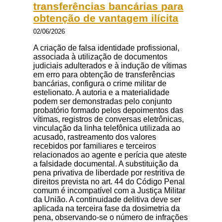
transferências bancárias para
obtenção de vantagem ilícita
02/06/2026
A criação de falsa identidade profissional,
associada à utilização de documentos
judiciais adulterados e à indução de vítimas
em erro para obtenção de transferências
bancárias, configura o crime militar de
estelionato. A autoria e a materialidade
podem ser demonstradas pelo conjunto
probatório formado pelos depoimentos das
vítimas, registros de conversas eletrônicas,
vinculação da linha telefônica utilizada ao
acusado, rastreamento dos valores
recebidos por familiares e terceiros
relacionados ao agente e perícia que ateste
a falsidade documental. A substituição da
pena privativa de liberdade por restritiva de
direitos prevista no art. 44 do Código Penal
comum é incompatível com a Justiça Militar
da União. A continuidade delitiva deve ser
aplicada na terceira fase da dosimetria da
pena, observando-se o número de infrações