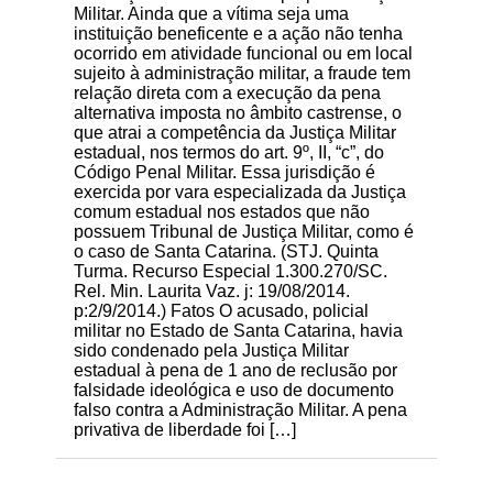
Militar. Ainda que a vítima seja uma
instituição beneficente e a ação não tenha
ocorrido em atividade funcional ou em local
sujeito à administração militar, a fraude tem
relação direta com a execução da pena
alternativa imposta no âmbito castrense, o
que atrai a competência da Justiça Militar
estadual, nos termos do art. 9º, II, “c”, do
Código Penal Militar. Essa jurisdição é
exercida por vara especializada da Justiça
comum estadual nos estados que não
possuem Tribunal de Justiça Militar, como é
o caso de Santa Catarina. (STJ. Quinta
Turma. Recurso Especial 1.300.270/SC.
Rel. Min. Laurita Vaz. j: 19/08/2014.
p:2/9/2014.) Fatos O acusado, policial
militar no Estado de Santa Catarina, havia
sido condenado pela Justiça Militar
estadual à pena de 1 ano de reclusão por
falsidade ideológica e uso de documento
falso contra a Administração Militar. A pena
privativa de liberdade foi […]