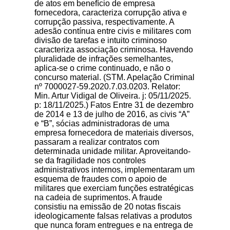
de atos em benefício de empresa
fornecedora, caracteriza corrupção ativa e
corrupção passiva, respectivamente. A
adesão contínua entre civis e militares com
divisão de tarefas e intuito criminoso
caracteriza associação criminosa. Havendo
pluralidade de infrações semelhantes,
aplica-se o crime continuado, e não o
concurso material. (STM. Apelação Criminal
nº 7000027-59.2020.7.03.0203. Relator:
Min. Artur Vidigal de Oliveira. j: 05/11/2025.
p: 18/11/2025.) Fatos Entre 31 de dezembro
de 2014 e 13 de julho de 2016, as civis “A”
e “B”, sócias administradoras de uma
empresa fornecedora de materiais diversos,
passaram a realizar contratos com
determinada unidade militar. Aproveitando-
se da fragilidade nos controles
administrativos internos, implementaram um
esquema de fraudes com o apoio de
militares que exerciam funções estratégicas
na cadeia de suprimentos. A fraude
consistiu na emissão de 20 notas fiscais
ideologicamente falsas relativas a produtos
que nunca foram entregues e na entrega de