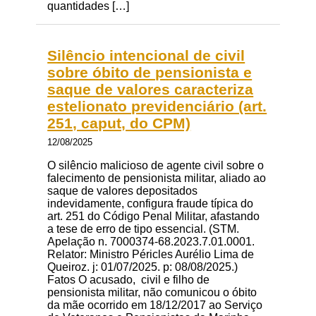
quantidades […]
Silêncio intencional de civil
sobre óbito de pensionista e
saque de valores caracteriza
estelionato previdenciário (art.
251, caput, do CPM)
12/08/2025
O silêncio malicioso de agente civil sobre o
falecimento de pensionista militar, aliado ao
saque de valores depositados
indevidamente, configura fraude típica do
art. 251 do Código Penal Militar, afastando
a tese de erro de tipo essencial. (STM.
Apelação n. 7000374-68.2023.7.01.0001.
Relator: Ministro Péricles Aurélio Lima de
Queiroz. j: 01/07/2025. p: 08/08/2025.)
Fatos O acusado, civil e filho de
pensionista militar, não comunicou o óbito
da mãe ocorrido em 18/12/2017 ao Serviço