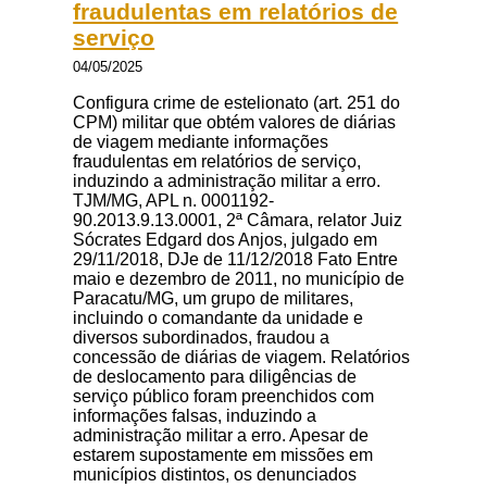
fraudulentas em relatórios de
serviço
04/05/2025
Configura crime de estelionato (art. 251 do
CPM) militar que obtém valores de diárias
de viagem mediante informações
fraudulentas em relatórios de serviço,
induzindo a administração militar a erro.
TJM/MG, APL n. 0001192-
90.2013.9.13.0001, 2ª Câmara, relator Juiz
Sócrates Edgard dos Anjos, julgado em
29/11/2018, DJe de 11/12/2018 Fato Entre
maio e dezembro de 2011, no município de
Paracatu/MG, um grupo de militares,
incluindo o comandante da unidade e
diversos subordinados, fraudou a
concessão de diárias de viagem. Relatórios
de deslocamento para diligências de
serviço público foram preenchidos com
informações falsas, induzindo a
administração militar a erro. Apesar de
estarem supostamente em missões em
municípios distintos, os denunciados