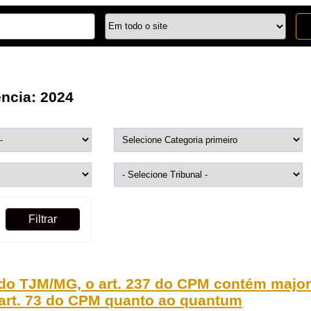
ência:
2024
Filtrar
 do TJM/MG, o art. 237 do CPM contém major
 art. 73 do CPM quanto ao quantum