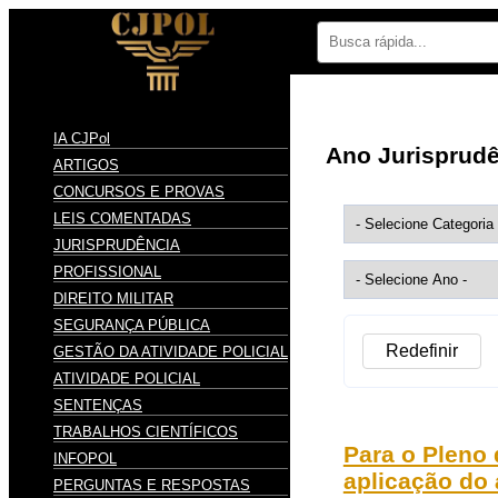
IA CJPol
Ano Jurisprud
ARTIGOS
CONCURSOS E PROVAS
LEIS COMENTADAS
JURISPRUDÊNCIA
PROFISSIONAL
DIREITO MILITAR
SEGURANÇA PÚBLICA
Redefinir
GESTÃO DA ATIVIDADE POLICIAL
ATIVIDADE POLICIAL
SENTENÇAS
TRABALHOS CIENTÍFICOS
Para o Pleno
INFOPOL
aplicação do
PERGUNTAS E RESPOSTAS