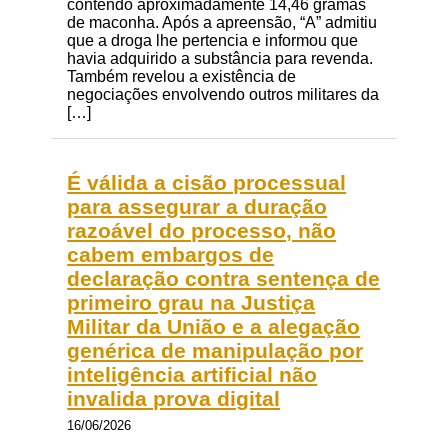
contendo aproximadamente 14,46 gramas
de maconha. Após a apreensão, “A” admitiu
que a droga lhe pertencia e informou que
havia adquirido a substância para revenda.
Também revelou a existência de
negociações envolvendo outros militares da
[…]
É válida a cisão processual
para assegurar a duração
razoável do processo, não
cabem embargos de
declaração contra sentença de
primeiro grau na Justiça
Militar da União e a alegação
genérica de manipulação por
inteligência artificial não
invalida prova digital
16/06/2026