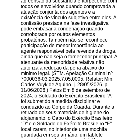
apreensão da substância entorpecente com
todos os envolvidos quando comprovada a
atuação conjunta dos agentes e a
existência de vínculo subjetivo entre eles. A
confissão prestada na fase investigativa
pode embasar a condenação quando
corroborada por outros elementos
probatórios. Também não se reconhece
participação de menor importância ao
agente responsável pela revenda da droga,
ainda que não seja o fornecedor principal. A
atenuante da menoridade relativa não
autoriza a redução da pena abaixo do
mínimo legal. (STM. Apelação Criminal nº
7000036-03.2025.7.05.0005. Relator: Min.
Carlos Vuyk de Aquino. j. 28/05/2026. p.
11/06/2026.) Fatos Em 8 de setembro de
2024, o Soldado do Exército Brasileiro “A”
foi submetido a medida disciplinar e
conduzido ao Corpo da Guarda. Durante a
retirada de seus materiais de higiene do
alojamento, o Cabo do Exército Brasileiro
“D” e o Soldado do Exército Brasileiro “E”
localizaram, no interior de uma mochila
guardada em seu armário, um tablete