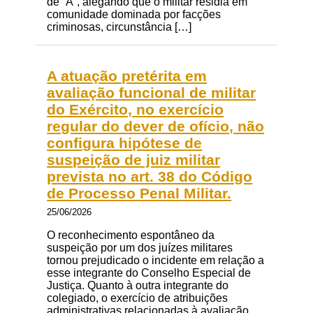
de “A”, alegando que o militar residia em
comunidade dominada por facções
criminosas, circunstância […]
A atuação pretérita em
avaliação funcional de militar
do Exército, no exercício
regular do dever de ofício, não
configura hipótese de
suspeição de juiz militar
prevista no art. 38 do Código
de Processo Penal Militar.
25/06/2026
O reconhecimento espontâneo da
suspeição por um dos juízes militares
tornou prejudicado o incidente em relação a
esse integrante do Conselho Especial de
Justiça. Quanto à outra integrante do
colegiado, o exercício de atribuições
administrativas relacionadas à avaliação