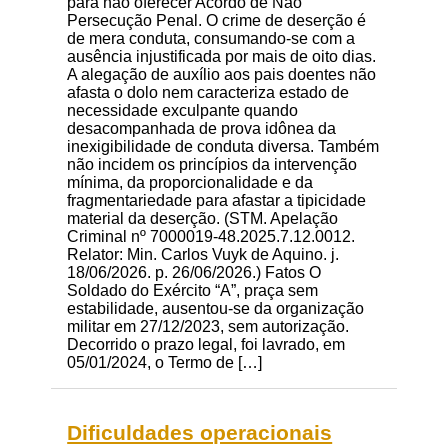
para não oferecer Acordo de Não
Persecução Penal. O crime de deserção é
de mera conduta, consumando-se com a
ausência injustificada por mais de oito dias.
A alegação de auxílio aos pais doentes não
afasta o dolo nem caracteriza estado de
necessidade exculpante quando
desacompanhada de prova idônea da
inexigibilidade de conduta diversa. Também
não incidem os princípios da intervenção
mínima, da proporcionalidade e da
fragmentariedade para afastar a tipicidade
material da deserção. (STM. Apelação
Criminal nº 7000019-48.2025.7.12.0012.
Relator: Min. Carlos Vuyk de Aquino. j.
18/06/2026. p. 26/06/2026.) Fatos O
Soldado do Exército “A”, praça sem
estabilidade, ausentou-se da organização
militar em 27/12/2023, sem autorização.
Decorrido o prazo legal, foi lavrado, em
05/01/2024, o Termo de […]
Dificuldades operacionais