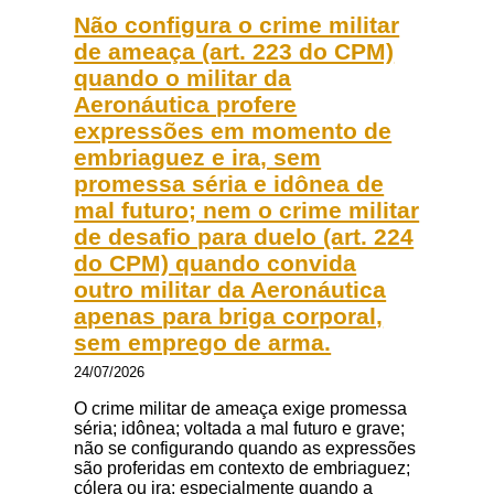
Não configura o crime militar
de ameaça (art. 223 do CPM)
quando o militar da
Aeronáutica profere
expressões em momento de
embriaguez e ira, sem
promessa séria e idônea de
mal futuro; nem o crime militar
de desafio para duelo (art. 224
do CPM) quando convida
outro militar da Aeronáutica
apenas para briga corporal,
sem emprego de arma.
24/07/2026
O crime militar de ameaça exige promessa
séria; idônea; voltada a mal futuro e grave;
não se configurando quando as expressões
são proferidas em contexto de embriaguez;
cólera ou ira; especialmente quando a