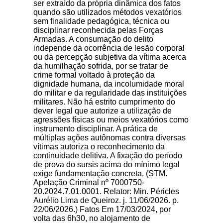
ser extraído da própria dinâmica dos fatos
quando são utilizados métodos vexatórios
sem finalidade pedagógica, técnica ou
disciplinar reconhecida pelas Forças
Armadas. A consumação do delito
independe da ocorrência de lesão corporal
ou da percepção subjetiva da vítima acerca
da humilhação sofrida, por se tratar de
crime formal voltado à proteção da
dignidade humana, da incolumidade moral
do militar e da regularidade das instituições
militares. Não há estrito cumprimento do
dever legal que autorize a utilização de
agressões físicas ou meios vexatórios como
instrumento disciplinar. A prática de
múltiplas ações autônomas contra diversas
vítimas autoriza o reconhecimento da
continuidade delitiva. A fixação do período
de prova do sursis acima do mínimo legal
exige fundamentação concreta. (STM.
Apelação Criminal nº 7000750-
20.2024.7.01.0001. Relator: Min. Péricles
Aurélio Lima de Queiroz. j. 11/06/2026. p.
22/06/2026.) Fatos Em 17/03/2024, por
volta das 6h30, no alojamento de