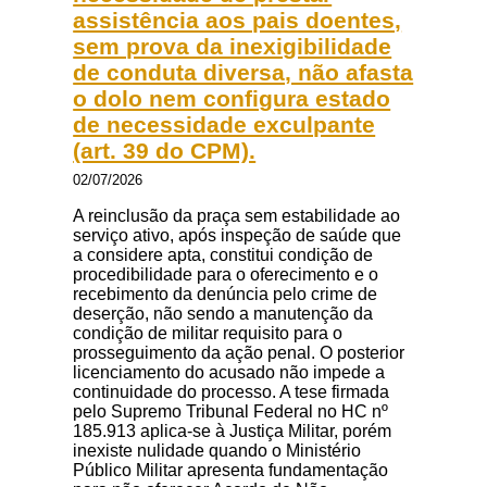
assistência aos pais doentes,
sem prova da inexigibilidade
de conduta diversa, não afasta
o dolo nem configura estado
de necessidade exculpante
(art. 39 do CPM).
02/07/2026
A reinclusão da praça sem estabilidade ao
serviço ativo, após inspeção de saúde que
a considere apta, constitui condição de
procedibilidade para o oferecimento e o
recebimento da denúncia pelo crime de
deserção, não sendo a manutenção da
condição de militar requisito para o
prosseguimento da ação penal. O posterior
licenciamento do acusado não impede a
continuidade do processo. A tese firmada
pelo Supremo Tribunal Federal no HC nº
185.913 aplica-se à Justiça Militar, porém
inexiste nulidade quando o Ministério
Público Militar apresenta fundamentação