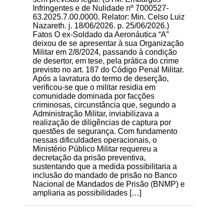
Infringentes e de Nulidade nº 7000527-
63.2025.7.00.0000. Relator: Min. Celso Luiz
Nazareth. j. 18/06/2026. p. 25/06/2026.)
Fatos O ex-Soldado da Aeronáutica “A”
deixou de se apresentar à sua Organização
Militar em 2/8/2024, passando à condição
de desertor, em tese, pela prática do crime
previsto no art. 187 do Código Penal Militar.
Após a lavratura do termo de deserção,
verificou-se que o militar residia em
comunidade dominada por facções
criminosas, circunstância que, segundo a
Administração Militar, inviabilizava a
realização de diligências de captura por
questões de segurança. Com fundamento
nessas dificuldades operacionais, o
Ministério Público Militar requereu a
decretação da prisão preventiva,
sustentando que a medida possibilitaria a
inclusão do mandado de prisão no Banco
Nacional de Mandados de Prisão (BNMP) e
ampliaria as possibilidades […]