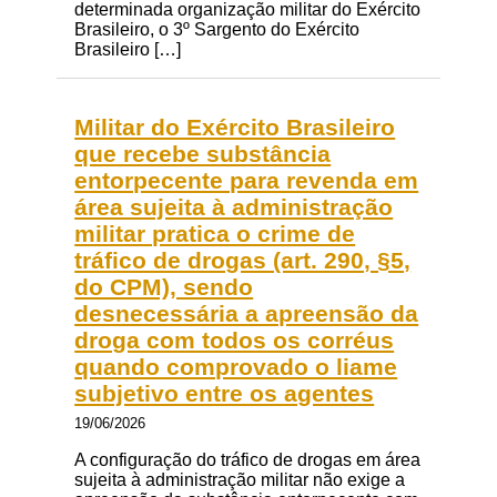
determinada organização militar do Exército
Brasileiro, o 3º Sargento do Exército
Brasileiro […]
Militar do Exército Brasileiro
que recebe substância
entorpecente para revenda em
área sujeita à administração
militar pratica o crime de
tráfico de drogas (art. 290, §5,
do CPM), sendo
desnecessária a apreensão da
droga com todos os corréus
quando comprovado o liame
subjetivo entre os agentes
19/06/2026
A configuração do tráfico de drogas em área
sujeita à administração militar não exige a