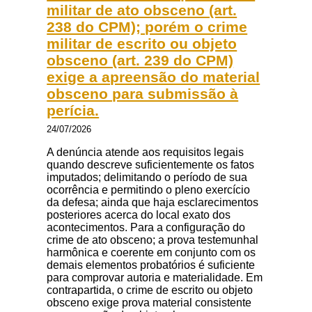
militar de ato obsceno (art.
238 do CPM); porém o crime
militar de escrito ou objeto
obsceno (art. 239 do CPM)
exige a apreensão do material
obsceno para submissão à
perícia.
24/07/2026
A denúncia atende aos requisitos legais
quando descreve suficientemente os fatos
imputados; delimitando o período de sua
ocorrência e permitindo o pleno exercício
da defesa; ainda que haja esclarecimentos
posteriores acerca do local exato dos
acontecimentos. Para a configuração do
crime de ato obsceno; a prova testemunhal
harmônica e coerente em conjunto com os
demais elementos probatórios é suficiente
para comprovar autoria e materialidade. Em
contrapartida, o crime de escrito ou objeto
obsceno exige prova material consistente