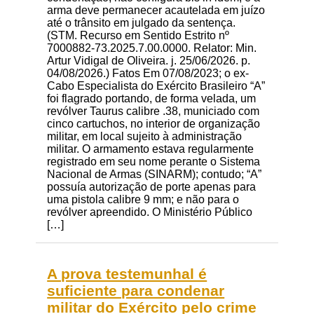
arma deve permanecer acautelada em juízo
até o trânsito em julgado da sentença.
(STM. Recurso em Sentido Estrito nº
7000882-73.2025.7.00.0000. Relator: Min.
Artur Vidigal de Oliveira. j. 25/06/2026. p.
04/08/2026.) Fatos Em 07/08/2023; o ex-
Cabo Especialista do Exército Brasileiro “A”
foi flagrado portando, de forma velada, um
revólver Taurus calibre .38, municiado com
cinco cartuchos, no interior de organização
militar, em local sujeito à administração
militar. O armamento estava regularmente
registrado em seu nome perante o Sistema
Nacional de Armas (SINARM); contudo; “A”
possuía autorização de porte apenas para
uma pistola calibre 9 mm; e não para o
revólver apreendido. O Ministério Público
[…]
A prova testemunhal é
suficiente para condenar
militar do Exército pelo crime