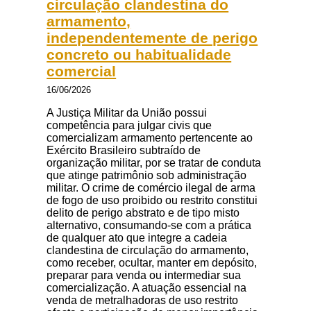
circulação clandestina do
armamento,
independentemente de perigo
concreto ou habitualidade
comercial
16/06/2026
A Justiça Militar da União possui
competência para julgar civis que
comercializam armamento pertencente ao
Exército Brasileiro subtraído de
organização militar, por se tratar de conduta
que atinge patrimônio sob administração
militar. O crime de comércio ilegal de arma
de fogo de uso proibido ou restrito constitui
delito de perigo abstrato e de tipo misto
alternativo, consumando-se com a prática
de qualquer ato que integre a cadeia
clandestina de circulação do armamento,
como receber, ocultar, manter em depósito,
preparar para venda ou intermediar sua
comercialização. A atuação essencial na
venda de metralhadoras de uso restrito