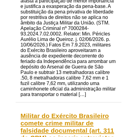
afasta a participação de menor importância
e justifica a exasperação da pena-base. A
substituição da pena privativa de liberdade
por restritiva de direitos não se aplica no
âmbito da Justiça Militar da União. (STM.
Apelação Criminal nº 7000284-
93.2024.7.02.0002. Relator: Min. Péricles
Aurélio Lima de Queiroz. j. 02/06/2026. p.
10/06/2026.) Fatos Em 7.9.2023, militares
do Exército Brasileiro aproveitaram a
ausência de expediente decorrente do
feriado da Independência para arrombar um
depósito do Arsenal de Guerra de São
Paulo e subtrair 13 metralhadoras calibre
.50, 8 metralhadoras calibre 7,62 mm e 1
fuzil calibre 7,62 mm, utilizando uma
caminhonete oficial da administração militar
para transportar o material […]
Militar do Exército Brasileiro
comete crime militar de
falsidade documental (art. 311