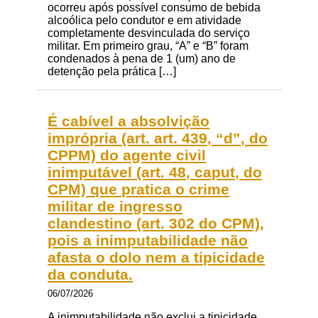
ocorreu após possível consumo de bebida
alcoólica pelo condutor e em atividade
completamente desvinculada do serviço
militar. Em primeiro grau, “A” e “B” foram
condenados à pena de 1 (um) ano de
detenção pela prática […]
É cabível a absolvição
imprópria (art. art. 439, “d”, do
CPPM) do agente civil
inimputável (art. 48, caput, do
CPM) que pratica o crime
militar de ingresso
clandestino (art. 302 do CPM),
pois a inimputabilidade não
afasta o dolo nem a tipicidade
da conduta.
06/07/2026
A inimputabilidade não exclui a tipicidade