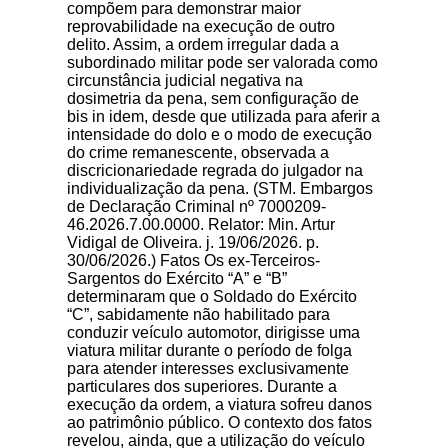
compõem para demonstrar maior
reprovabilidade na execução de outro
delito. Assim, a ordem irregular dada a
subordinado militar pode ser valorada como
circunstância judicial negativa na
dosimetria da pena, sem configuração de
bis in idem, desde que utilizada para aferir a
intensidade do dolo e o modo de execução
do crime remanescente, observada a
discricionariedade regrada do julgador na
individualização da pena. (STM. Embargos
de Declaração Criminal nº 7000209-
46.2026.7.00.0000. Relator: Min. Artur
Vidigal de Oliveira. j. 19/06/2026. p.
30/06/2026.) Fatos Os ex-Terceiros-
Sargentos do Exército “A” e “B”
determinaram que o Soldado do Exército
“C”, sabidamente não habilitado para
conduzir veículo automotor, dirigisse uma
viatura militar durante o período de folga
para atender interesses exclusivamente
particulares dos superiores. Durante a
execução da ordem, a viatura sofreu danos
ao patrimônio público. O contexto dos fatos
revelou, ainda, que a utilização do veículo