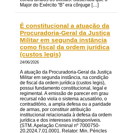
Major do Exército “B” era cônjuge […]
É constitucional a atuação da
Procuradoria-Geral da Justiça
Militar em segunda instância
como fiscal da ordem jurídica
(custos legis)
24/06/2026
A atuação da Procuradoria-Geral da Justiça
Militar em segunda instância, na condição
de fiscal da ordem jurídica (custos legis),
possui fundamento constitucional, legal e
regimental. A emissão de parecer em grau
recursal não viola o sistema acusatório, o
contraditório, a ampla defesa ou a paridade
de armas, por constituir atribuição
institucional relacionada à defesa da ordem
jurídica e dos interesses indisponíveis.
(STM. Apelação Criminal nº 7000750-
20.2024.7.01.0001. Relator: Min. Péricles