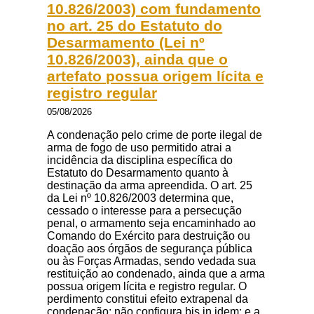
10.826/2003) com fundamento
no art. 25 do Estatuto do
Desarmamento (Lei nº
10.826/2003), ainda que o
artefato possua origem lícita e
registro regular
05/08/2026
A condenação pelo crime de porte ilegal de
arma de fogo de uso permitido atrai a
incidência da disciplina específica do
Estatuto do Desarmamento quanto à
destinação da arma apreendida. O art. 25
da Lei nº 10.826/2003 determina que,
cessado o interesse para a persecução
penal, o armamento seja encaminhado ao
Comando do Exército para destruição ou
doação aos órgãos de segurança pública
ou às Forças Armadas, sendo vedada sua
restituição ao condenado, ainda que a arma
possua origem lícita e registro regular. O
perdimento constitui efeito extrapenal da
condenação; não configura bis in idem; e a