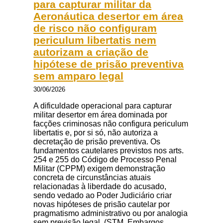
para capturar militar da
Aeronáutica desertor em área
de risco não configuram
periculum libertatis nem
autorizam a criação de
hipótese de prisão preventiva
sem amparo legal
30/06/2026
A dificuldade operacional para capturar
militar desertor em área dominada por
facções criminosas não configura periculum
libertatis e, por si só, não autoriza a
decretação de prisão preventiva. Os
fundamentos cautelares previstos nos arts.
254 e 255 do Código de Processo Penal
Militar (CPPM) exigem demonstração
concreta de circunstâncias atuais
relacionadas à liberdade do acusado,
sendo vedado ao Poder Judiciário criar
novas hipóteses de prisão cautelar por
pragmatismo administrativo ou por analogia
sem previsão legal. (STM. Embargos