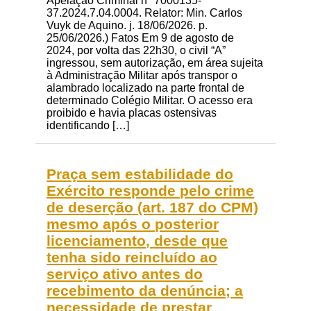
Apelação Criminal nº 7000135-
37.2024.7.04.0004. Relator: Min. Carlos
Vuyk de Aquino. j. 18/06/2026. p.
25/06/2026.) Fatos Em 9 de agosto de
2024, por volta das 22h30, o civil “A”
ingressou, sem autorização, em área sujeita
à Administração Militar após transpor o
alambrado localizado na parte frontal de
determinado Colégio Militar. O acesso era
proibido e havia placas ostensivas
identificando […]
Praça sem estabilidade do
Exército responde pelo crime
de deserção (art. 187 do CPM)
mesmo após o posterior
licenciamento, desde que
tenha sido reincluído ao
serviço ativo antes do
recebimento da denúncia; a
necessidade de prestar