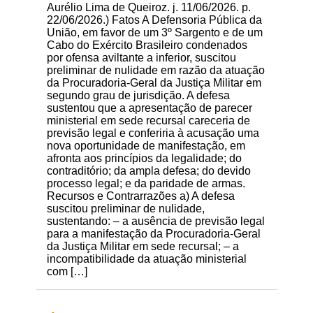
Aurélio Lima de Queiroz. j. 11/06/2026. p.
22/06/2026.) Fatos A Defensoria Pública da
União, em favor de um 3º Sargento e de um
Cabo do Exército Brasileiro condenados
por ofensa aviltante a inferior, suscitou
preliminar de nulidade em razão da atuação
da Procuradoria-Geral da Justiça Militar em
segundo grau de jurisdição. A defesa
sustentou que a apresentação de parecer
ministerial em sede recursal careceria de
previsão legal e conferiria à acusação uma
nova oportunidade de manifestação, em
afronta aos princípios da legalidade; do
contraditório; da ampla defesa; do devido
processo legal; e da paridade de armas.
Recursos e Contrarrazões a) A defesa
suscitou preliminar de nulidade,
sustentando: – a ausência de previsão legal
para a manifestação da Procuradoria-Geral
da Justiça Militar em sede recursal; – a
incompatibilidade da atuação ministerial
com […]